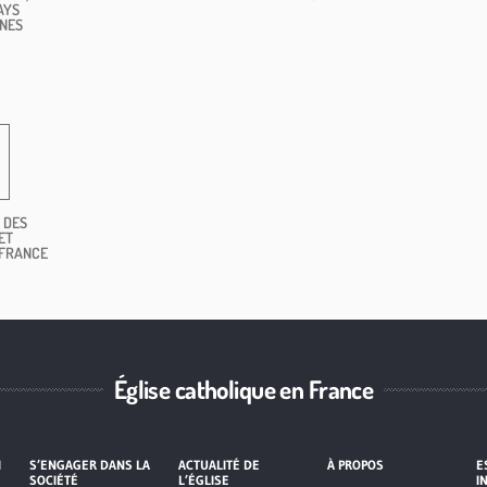
AYS
NES
 DES
ET
 FRANCE
Église catholique en France
I
S’ENGAGER DANS LA
ACTUALITÉ DE
À PROPOS
E
SOCIÉTÉ
L’ÉGLISE
I