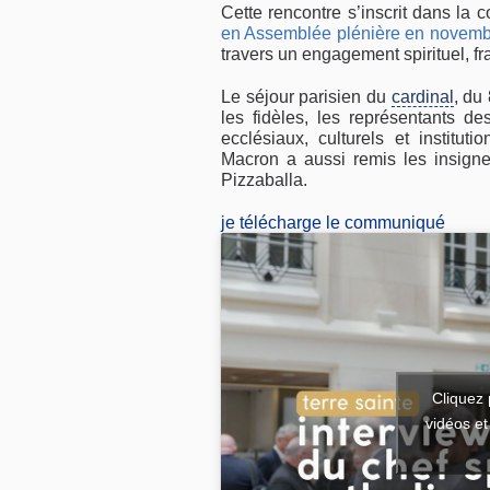
Cette rencontre s’inscrit dans la c
en Assemblée plénière en novem
travers un engagement spirituel, fra
Le séjour parisien du
cardinal
, du
les fidèles, les représentants d
ecclésiaux, culturels et institu
Macron a aussi remis les insign
Pizzaballa.
je télécharge le communiqué
Cliquez 
vidéos et