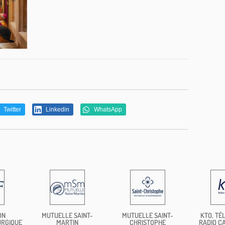
Twitter
Linkedin
WhatsApp
ON
MUTUELLE SAINT-
MUTUELLE SAINT-
KTO, TÉL
URGIQUE
MARTIN
CHRISTOPHE
RADIO C