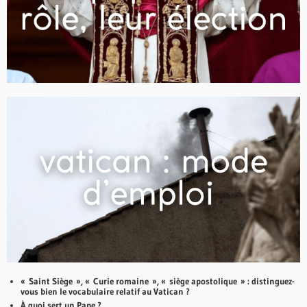
« Saint Siège », « Curie romaine », « siège apostolique » : distinguez-
vous bien le vocabulaire relatif au Vatican ?
À quoi sert un Pape ?