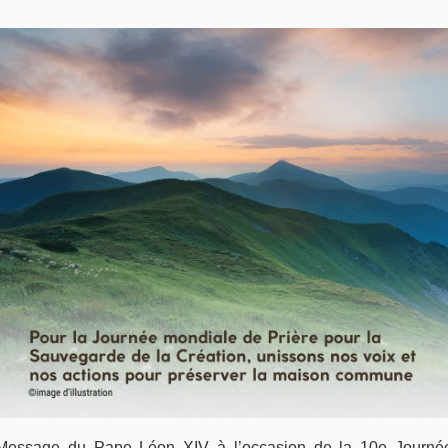
Message du Pape Léon XIV à l’occasion de la 10e Journé