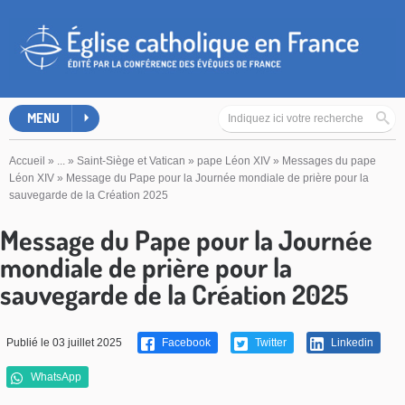
MENU
Accueil
»
...
»
Saint-Siège et Vatican
»
pape Léon XIV
»
Messages du pape
Léon XIV
»
Message du Pape pour la Journée mondiale de prière pour la
sauvegarde de la Création 2025
Message du Pape pour la Journée
mondiale de prière pour la
sauvegarde de la Création 2025
Publié le 03 juillet 2025
Facebook
Twitter
Linkedin
WhatsApp