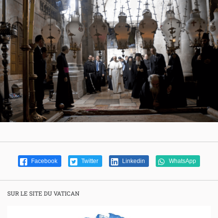
Facebook
Twitter
Linkedin
WhatsApp
SUR LE SITE DU VATICAN