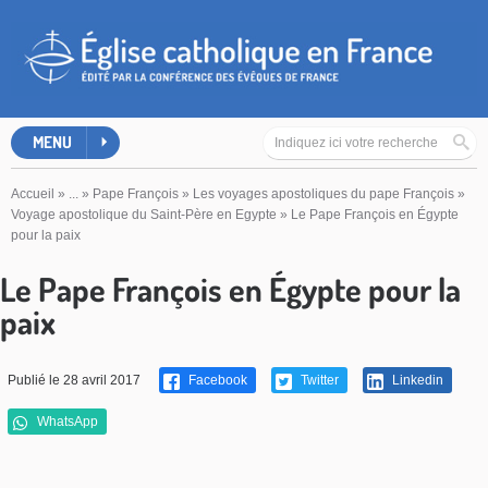
MENU
Accueil
»
...
»
Pape François
»
Les voyages apostoliques du pape François
»
Voyage apostolique du Saint-Père en Egypte
»
Le Pape François en Égypte
pour la paix
Le Pape François en Égypte pour la
paix
Publié le 28 avril 2017
Facebook
Twitter
Linkedin
WhatsApp