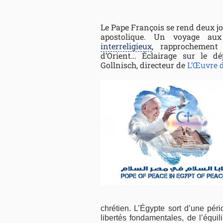
Le Pape François se rend deux jo
apostolique. Un voyage au
interreligieux
, rapprochement 
d’Orient… Éclairage sur le 
Gollnisch, directeur de
L’Œuvre d
chrétien. L’Égypte sort d’une péri
libertés fondamentales, de l’équil