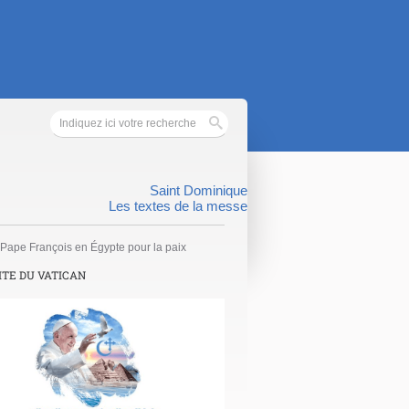
Saint Dominique
Les textes de la messe
Pape François en Égypte pour la paix
ITE DU VATICAN