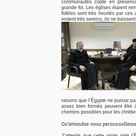
communautés copte en présence 
grande foi. Les églises étaient re
fidèles sont très heurtés par ces a
restent très sereins, ils ne baissen
raisons que l’Égypte ne puisse pas
assez bien formés peuvent être à 
chemins possibles pour les chrétie
Qu’attendez-vous personnellement
J’attends que cette visite aide l