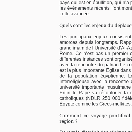
pays qui est en ébullition, qui n’a 
les évènements récents l’ont mont
cette avancée.
Quels sont les enjeux du déplac
Les principaux enjeux consisten
amorcés depuis longtemps. Rappe
grand imam de l’Université d’Al-A
Rome. Ce n’est pas un premier co
différentes instances sont organ
avec la rencontre du patriarche c
est la plus importante Église dan
de la population égyptienne. 
interreligieuse avec la rencontre 
université importante musulman
Enfin le Pape va réconforter la 
catholiques (NDLR 250 000 fidèle
Égypte comme les Grecs-melkites, 
Comment ce voyage pontifical s
région ?