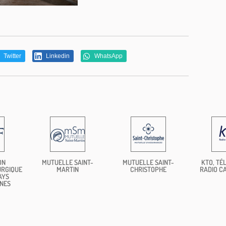
Twitter
Linkedin
WhatsApp
ON
MUTUELLE SAINT-
MUTUELLE SAINT-
KTO, TÉL
URGIQUE
MARTIN
CHRISTOPHE
RADIO C
AYS
NES