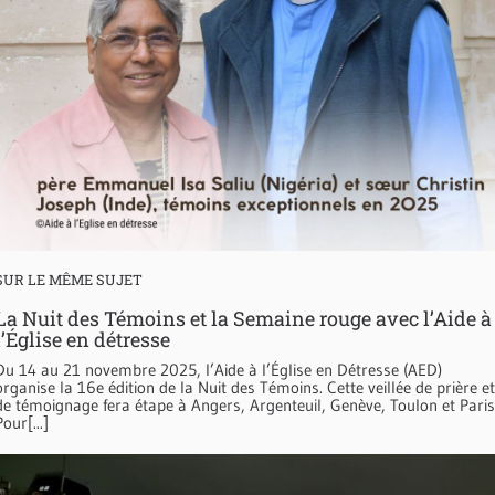
SUR LE MÊME SUJET
La Nuit des Témoins et la Semaine rouge avec l’Aide à
l’Église en détresse
Du 14 au 21 novembre 2025, l’Aide à l’Église en Détresse (AED)
organise la 16e édition de la Nuit des Témoins. Cette veillée de prière et
de témoignage fera étape à Angers, Argenteuil, Genève, Toulon et Paris
Pour[...]