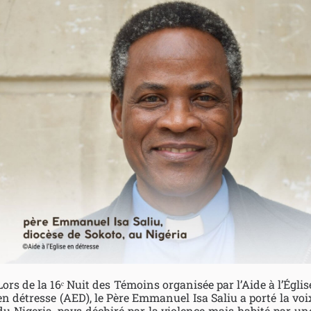
Lors de la 16ᵉ Nuit des Témoins organisée par l’Aide à l’Églis
en détresse (AED), le Père Emmanuel Isa Saliu a porté la voi
du Nigeria, pays déchiré par la violence mais habité par un