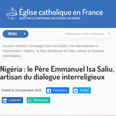
MENU
Accueil
»
Articles
»
S’engager dans la société
»
Vie internationale et
missionnaire
»
Nigéria : le Père Emmanuel Isa Saliu, artisan du dialogue
interreligieux
Nigéria : le Père Emmanuel Isa Saliu,
artisan du dialogue interreligieux
Publié le 18 novembre 2025
Facebook
Twitter
Linkedin
WhatsApp