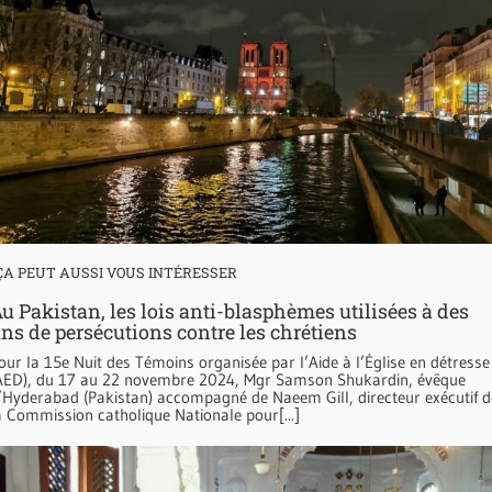
ÇA PEUT AUSSI VOUS INTÉRESSER
u Pakistan, les lois anti-blasphèmes utilisées à des
ins de persécutions contre les chrétiens
our la 15e Nuit des Témoins organisée par l’Aide à l’Église en détresse
AED), du 17 au 22 novembre 2024, Mgr Samson Shukardin, évêque
’Hyderabad (Pakistan) accompagné de Naeem Gill, directeur exécutif d
a Commission catholique Nationale pour[...]