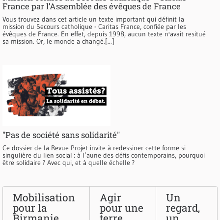
France par l’Assemblée des évêques de France
Vous trouvez dans cet article un texte important qui définit la
mission du Secours catholique - Caritas France, confiée par les
évêques de France. En effet, depuis 1998, aucun texte n'avait resitué
sa mission. Or, le monde a changé.[...]
"Pas de société sans solidarité"
Ce dossier de la Revue Projet invite à redessiner cette forme si
singulière du lien social : à l’aune des défis contemporains, pourquoi
être solidaire ? Avec qui, et à quelle échelle ?
Mobilisation
Agir
Un
pour la
pour une
regard,
Birmanie
terre
un