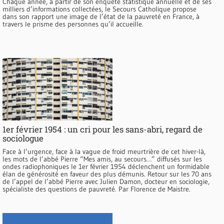
Chaque année, à partir de son enquête statistique annuelle et de ses
milliers d’informations collectées, le Secours Catholique propose
dans son rapport une image de l’état de la pauvreté en France, à
travers le prisme des personnes qu’il accueille.
1er février 1954 : un cri pour les sans-abri, regard de
sociologue
Face à l’urgence, face à la vague de froid meurtrière de cet hiver-là,
les mots de l’abbé Pierre “Mes amis, au secours…” diffusés sur les
ondes radiophoniques le 1er février 1954 déclenchent un formidable
élan de générosité en faveur des plus démunis. Retour sur les 70 ans
de l’appel de l’abbé Pierre avec Julien Damon, docteur en sociologie,
spécialiste des questions de pauvreté. Par Florence de Maistre.