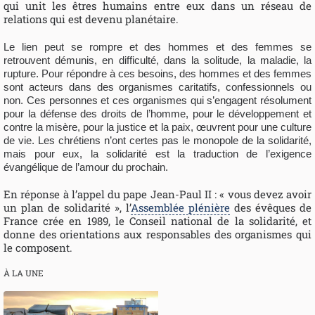
qui unit les êtres humains entre eux dans un réseau de
relations qui est devenu planétaire.
Le lien peut se rompre et des hommes et des femmes se
retrouvent démunis, en difficulté, dans la solitude, la maladie, la
rupture. Pour répondre à ces besoins, des hommes et des femmes
sont acteurs dans des organismes caritatifs, confessionnels ou
non. Ces personnes et ces organismes qui s’engagent résolument
pour la défense des droits de l’homme, pour le développement et
contre la misère, pour la justice et la paix, œuvrent pour une culture
de vie. Les chrétiens n’ont certes pas le monopole de la solidarité,
mais pour eux, la solidarité est la traduction de l’exigence
évangélique de l’amour du prochain.
En réponse à l’appel du pape Jean-Paul II : « vous devez avoir
un plan de solidarité », l’
Assemblée plénière
des évêques de
France crée en 1989, le Conseil national de la solidarité, et
donne des orientations aux responsables des organismes qui
le composent.
À LA UNE