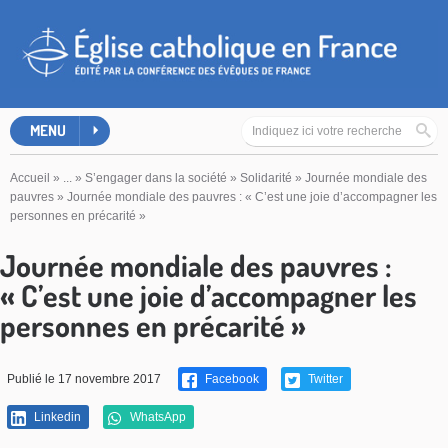
MENU
Accueil
»
...
»
S’engager dans la société
»
Solidarité
»
Journée mondiale des
pauvres
»
Journée mondiale des pauvres : « C’est une joie d’accompagner les
personnes en précarité »
Journée mondiale des pauvres :
« C’est une joie d’accompagner les
personnes en précarité »
Publié le 17 novembre 2017
Facebook
Twitter
Linkedin
WhatsApp