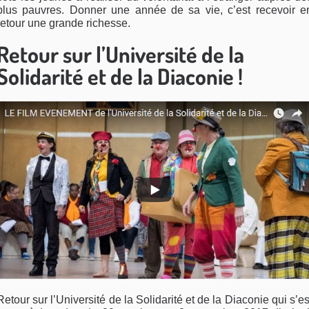
plus pauvres. Donner une année de sa vie, c’est recevoir e
retour une grande richesse.
Retour sur l’Université de la
Solidarité et de la Diaconie !
Retour sur l’Université de la Solidarité et de la Diaconie qui s’es