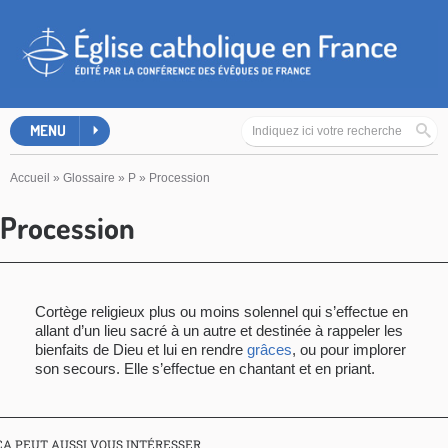
MENU
Accueil
»
Glossaire
»
P
»
Procession
Procession
Cortège religieux plus ou moins solennel qui s’effectue en
allant d’un lieu sacré à un autre et destinée à rappeler les
bienfaits de Dieu et lui en rendre
grâces
, ou pour implorer
son secours. Elle s’effectue en chantant et en priant.
ÇA PEUT AUSSI VOUS INTÉRESSER