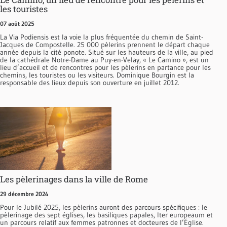
les touristes
07 août 2025
La Via Podiensis est la voie la plus fréquentée du chemin de Saint-
Jacques de Compostelle. 25 000 pèlerins prennent le départ chaque
année depuis la cité ponote. Situé sur les hauteurs de la ville, au pied
de la cathédrale Notre-Dame au Puy-en-Velay, « Le Camino », est un
lieu d’accueil et de rencontres pour les pèlerins en partance pour les
chemins, les touristes ou les visiteurs. Dominique Bourgin est la
responsable des lieux depuis son ouverture en juillet 2012.
Les pèlerinages dans la ville de Rome
29 décembre 2024
Pour le Jubilé 2025, les pèlerins auront des parcours spécifiques : le
pèlerinage des sept églises, les basiliques papales, Iter europeaum et
un parcours relatif aux femmes patronnes et docteures de l’Église.