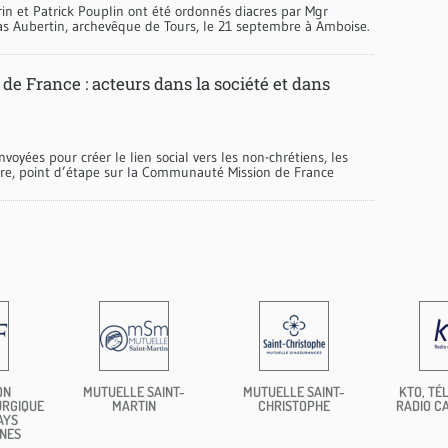
in et Patrick Pouplin ont été ordonnés diacres par Mgr
as Aubertin, archevêque de Tours, le 21 septembre à Amboise.
de France : acteurs dans la société et dans
voyées pour créer le lien social vers les non-chrétiens, les
ture, point d’étape sur la Communauté Mission de France
ON
MUTUELLE SAINT-
MUTUELLE SAINT-
KTO, TÉL
URGIQUE
MARTIN
CHRISTOPHE
RADIO C
AYS
NES