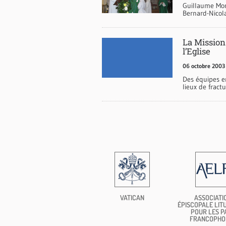
Guillaume Mor
Bernard-Nicol
La Mission 
l’Eglise
06 octobre 2003
Des équipes en
lieux de frac
VATICAN
ASSOCIATI
ÉPISCOPALE LIT
POUR LES P
FRANCOPHO