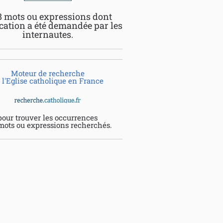
8 mots ou expressions dont
ication a été demandée par les
internautes.
Moteur de recherche
 l'Eglise catholique en France
pour trouver les occurrences
mots ou expressions recherchés.