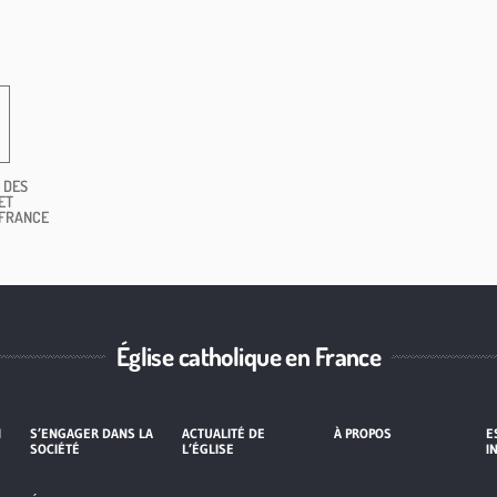
 DES
ET
 FRANCE
Église catholique en France
I
S’ENGAGER DANS LA
ACTUALITÉ DE
À PROPOS
E
SOCIÉTÉ
L’ÉGLISE
I