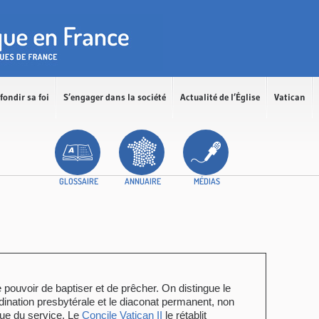
fondir sa foi
S’engager dans la société
Actualité de l’Église
Vatican
GLOSSAIRE
ANNUAIRE
MÉDIAS
 pouvoir de baptiser et de prêcher. On distingue le
rdination presbytérale et le diaconat permanent, non
ue du service. Le
Concile
Vatican II
le rétablit