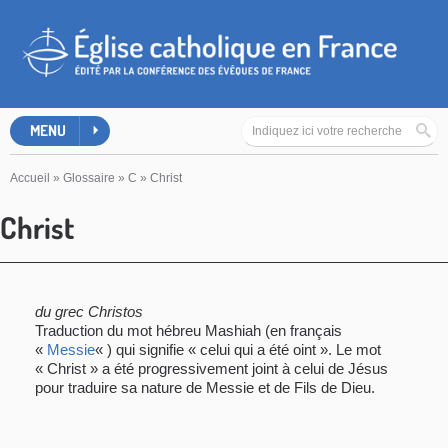
MENU
Accueil
»
Glossaire
»
C
»
Christ
Christ
du grec Christos
Traduction du mot hébreu Mashiah (en français
«
Messie
« ) qui signifie « celui qui a été oint ». Le mot
« Christ » a été progressivement joint à celui de Jésus
pour traduire sa nature de Messie et de Fils de Dieu.