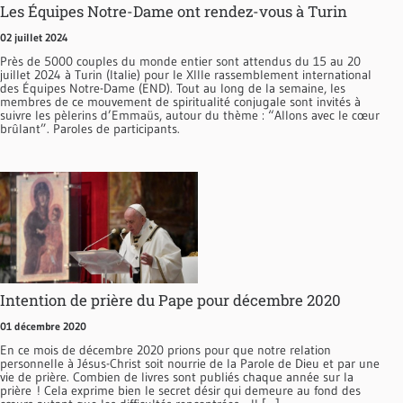
Les Équipes Notre-Dame ont rendez-vous à Turin
02 juillet 2024
Près de 5000 couples du monde entier sont attendus du 15 au 20
juillet 2024 à Turin (Italie) pour le XIIIe rassemblement international
des Équipes Notre-Dame (END). Tout au long de la semaine, les
membres de ce mouvement de spiritualité conjugale sont invités à
suivre les pèlerins d’Emmaüs, autour du thème : “Allons avec le cœur
brûlant”. Paroles de participants.
Intention de prière du Pape pour décembre 2020
01 décembre 2020
En ce mois de décembre 2020 prions pour que notre relation
personnelle à Jésus-Christ soit nourrie de la Parole de Dieu et par une
vie de prière. Combien de livres sont publiés chaque année sur la
prière ! Cela exprime bien le secret désir qui demeure au fond des