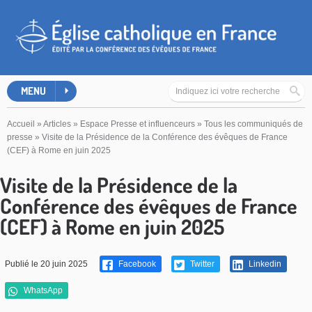
MENU
Accueil
»
Articles
»
Espace Presse et influenceurs
»
Tous les communiqués de
presse
»
Visite de la Présidence de la Conférence des évêques de France
(CEF) à Rome en juin 2025
Visite de la Présidence de la
Conférence des évêques de France
(CEF) à Rome en juin 2025
Publié le 20 juin 2025
Facebook
Twitter
Linkedin
WhatsApp