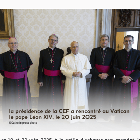
Les 19 et 20 juin 2025, à la veille d’achever son mandat, l