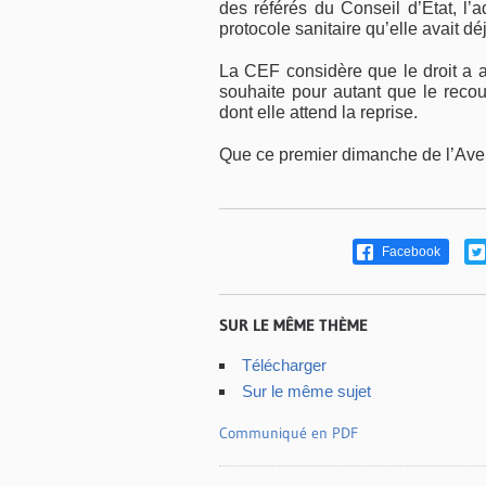
des référés du Conseil d’État, l’
protocole sanitaire qu’elle avait dé
La CEF considère que le droit a ai
souhaite pour autant que le recour
dont elle attend la reprise.
Que ce premier dimanche de l’Avent
Facebook
SUR LE MÊME THÈME
Télécharger
Sur le même sujet
Communiqué en PDF