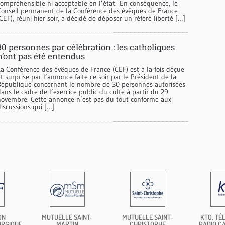
compréhensible ni acceptable en l’état. En conséquence, le
Conseil permanent de la Conférence des évêques de France
CEF), réuni hier soir, a décidé de déposer un référé liberté […]
30 personnes par célébration : les catholiques
n’ont pas été entendus
La Conférence des évêques de France (CEF) est à la fois déçue
t surprise par l’annonce faite ce soir par le Président de la
République concernant le nombre de 30 personnes autorisées
ans le cadre de l’exercice public du culte à partir du 29
novembre. Cette annonce n’est pas du tout conforme aux
iscussions qui […]
ON
MUTUELLE SAINT-
MUTUELLE SAINT-
KTO, TÉL
URGIQUE
MARTIN
CHRISTOPHE
RADIO C