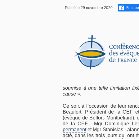
Publié le 29 novembre 2020
Facebo
soumise à une telle limitation f
cause
».
Ce soir, à l’occasion de leur renc
Beaufort, Président de la CEF 
(évêque de Belfort- Montbéliard), 
de la CEF, Mgr Dominique Leb
permanent
et Mgr Stanislas Lalann
acté, dans les trois jours qui ont