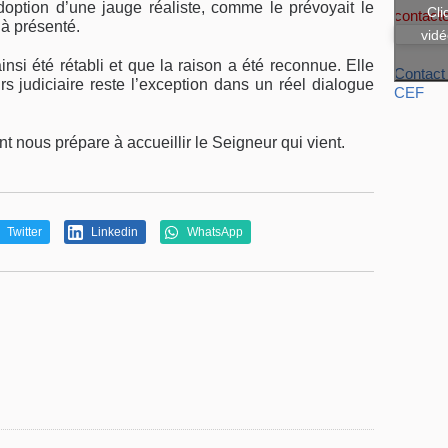
adoption d’une jauge réaliste, comme le prévoyait le
Cli
contact
jà présenté.
vidé
nsi été rétabli et que la raison a été reconnue. Elle
Contact
s judiciaire reste l’exception dans un réel dialogue
CEF
 nous prépare à accueillir le Seigneur qui vient.
Twitter
Linkedin
WhatsApp