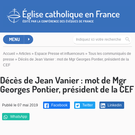
MENU
Accueil
»
Articles
»
Espace Presse et influenceurs
»
Tous les communiqués de
presse
»
Décès de Jean Vanier : mot de Mgr Georges Pontier, président de la
CEF
Décès de Jean Vanier : mot de Mgr
Georges Pontier, président de la CEF
Publié le 07 mai 2019
Facebook
Twitter
Linkedin
WhatsApp