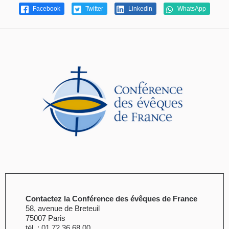
Facebook
Twitter
Linkedin
WhatsApp
Contactez la Conférence des évêques de France
58, avenue de Breteuil
75007 Paris
tél. : 01 72 36 68 00