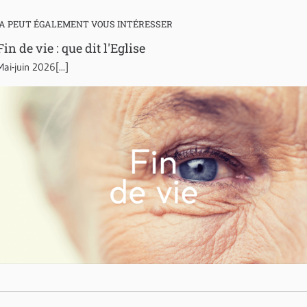
A PEUT ÉGALEMENT VOUS INTÉRESSER
Fin de vie : que dit l'Eglise
Mai-juin 2026[...]