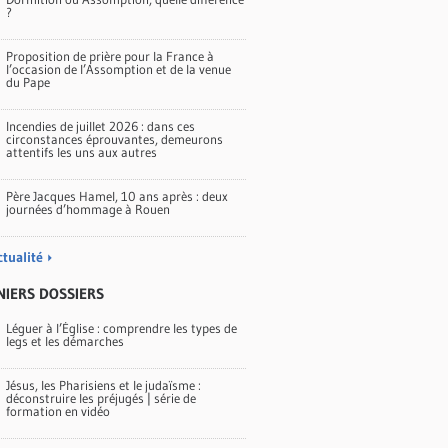
?
Proposition de prière pour la France à
l’occasion de l’Assomption et de la venue
du Pape
Incendies de juillet 2026 : dans ces
circonstances éprouvantes, demeurons
attentifs les uns aux autres
Père Jacques Hamel, 10 ans après : deux
journées d’hommage à Rouen
ctualité
NIERS DOSSIERS
Léguer à l’Église : comprendre les types de
legs et les démarches
Jésus, les Pharisiens et le judaïsme :
déconstruire les préjugés | série de
formation en vidéo