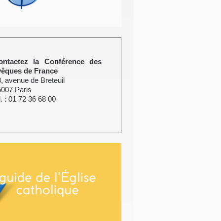
ontactez la Conférence des
vêques de France
, avenue de Breteuil
5007 Paris
l. : 01 72 36 68 00