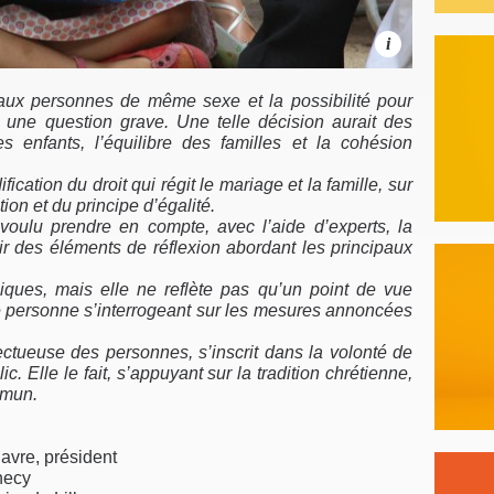
i
 aux personnes de même sexe et la possibilité pour
st une question grave. Une telle décision aurait des
 enfants, l’équilibre des familles et la cohésion
fication du droit qui régit le mariage et la famille, sur
ion et du principe d’égalité.
voulu prendre en compte, avec l’aide d’experts, la
ir des éléments de réflexion abordant les principaux
liques, mais elle ne reflète pas qu’un point de vue
ute personne s’interrogeant sur les mesures annoncées
ctueuse des personnes, s’inscrit dans la volonté de
ic. Elle le fait, s’appuyant sur la tradition chrétienne,
mmun.
avre, président
necy