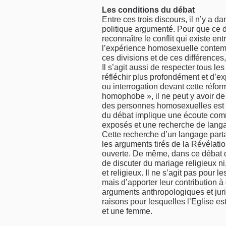
Les conditions du débat
Entre ces trois discours, il n’y a d
politique argumenté. Pour que ce dé
reconnaître le conflit qui existe en
l’expérience homosexuelle contem
ces divisions et de ces différences,
Il s’agit aussi de respecter tous l
réfléchir plus profondément et d’ex
ou interrogation devant cette réforme
homophobe », il ne peut y avoir de
des personnes homosexuelles est di
du débat implique une écoute com
exposés et une recherche de lang
Cette recherche d’un langage parta
les arguments tirés de la Révélati
ouverte. De même, dans ce débat qu
de discuter du mariage religieux ni
et religieux. Il ne s’agit pas pour 
mais d’apporter leur contribution à
arguments anthropologiques et jurid
raisons pour lesquelles l’Eglise 
et une femme.