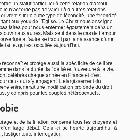
orde un statut particulier à cette relation d’amour
le n’accorde pas de valeur à d’autres relations
 ouvrent sur un autre type de fécondité, une fécondité
rtant aux yeux de l’Eglise. Le Christ nous enseigne
 pas faites pour nous enfermer égoïstement dans un
 s’ouvrir aux autres. Mais seul dans le cas de l’amour
uverture à l’autre se traduit par la naissance d’une
e taille, qui est occultée aujourd’hui.
é reconnaît et protège aussi la spécificité de ce libre
e dans la durée, la fidélité et l’ouverture à la vie.
ont célébrés chaque année en France et c’est
our ceux qui s’y engagent. L’élargissement du
e entrainerait une modification profonde du droit
tous, y compris pour les couples hétérosexuels.
obie
age et de la filiation concerne tous les citoyens et
t d’un large débat. Celui-ci se heurte aujourd’hui à
 fustiger toute interrogation.