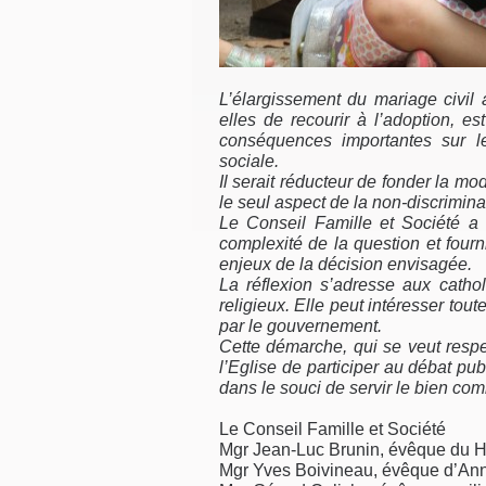
L’élargissement du mariage civil
elles de recourir à l’adoption, e
conséquences importantes sur les
sociale.
Il serait réducteur de fonder la modi
le seul aspect de la non-discriminat
Le Conseil Famille et Société a 
complexité de la question et fourn
enjeux de la décision envisagée.
La réflexion s’adresse aux catho
religieux. Elle peut intéresser to
par le gouvernement.
Cette démarche, qui se veut respe
l’Eglise de participer au débat publ
dans le souci de servir le bien co
Le Conseil Famille et Société
Mgr Jean-Luc Brunin, évêque du H
Mgr Yves Boivineau, évêque d’An