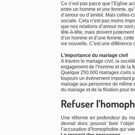
Ce n’est pas parce que l’Eglise acc
entre un homme et une femme, qu’el
d’amour ou d’amitié. Mais celles-ci
sociale. Cela n’est pas moins impo
que nos relations d’amour ne sont
tête-à-tête, mais doivent justement
d’un homme et d’une femme, cette o
vie nouvelle. C’est une différence d
L’importance du mariage civil
A travers le mariage civil, la sociét
engagement de l’homme et de la femm
Quelque 250.000 mariages civils s
toujours un événement important p
mariage aux personnes de même sex
du mariage et de la filiation pour 
Refuser l’homoph
Une réforme en profondeur du mari
devrait donc pouvoir faire l’obje
l’accusation d’homophobie qui vient
Le respect des personnes