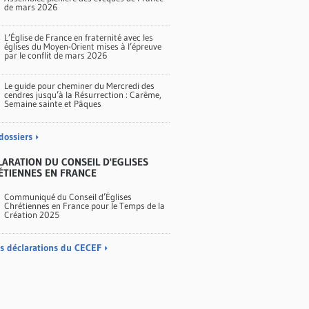
de mars 2026
L’Église de France en fraternité avec les
églises du Moyen-Orient mises à l’épreuve
par le conflit de mars 2026
Le guide pour cheminer du Mercredi des
cendres jusqu’à la Résurrection : Carême,
Semaine sainte et Pâques
dossiers
ARATION DU CONSEIL D'EGLISES
ÉTIENNES EN FRANCE
Communiqué du Conseil d’Églises
Chrétiennes en France pour le Temps de la
Création 2025
es déclarations du CECEF