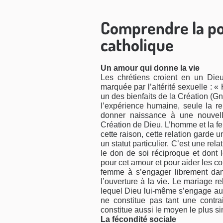
Comprendre la pos
catholique
Un amour qui donne la vie
Les chrétiens croient en un Dieu
marquée par l’altérité sexuelle : «
un des bienfaits de la Création (Gn
l’expérience humaine, seule la 
donner naissance à une nouvelle
Création de Dieu. L’homme et la f
cette raison, cette relation garde u
un statut particulier. C’est une re
le don de soi réciproque et dont 
pour cet amour et pour aider les co
femme à s’engager librement dans
l’ouverture à la vie. Le mariage re
lequel Dieu lui-même s’engage aux 
ne constitue pas tant une contra
constitue aussi le moyen le plus si
La fécondité sociale