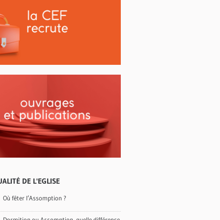
ALITÉ DE L'EGLISE
Où fêter l’Assomption ?
Dormition ou Assomption, quelle différence