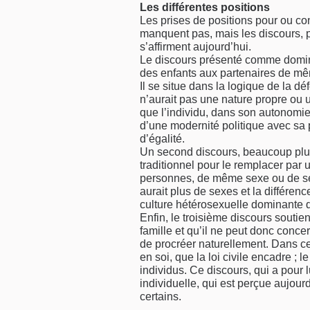
Les différentes positions
Les prises de positions pour ou c
manquent pas, mais les discours, pa
s’affirment aujourd’hui.
Le discours présenté comme domina
des enfants aux partenaires de mê
Il se situe dans la logique de la d
n’aurait pas une nature propre ou un
que l’individu, dans son autonomie,
d’une modernité politique avec sa 
d’égalité.
Un second discours, beaucoup plus 
traditionnel pour le remplacer par 
personnes, de même sexe ou de sexe
aurait plus de sexes et la différen
culture hétérosexuelle dominante do
Enfin, le troisième discours soutie
famille et qu’il ne peut donc conc
de procréer naturellement. Dans ce 
en soi, que la loi civile encadre ;
individus. Ce discours, qui a pour l
individuelle, qui est perçue aujou
certains.