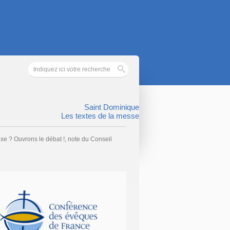
Saint Dominique
Les textes de la messe
e ? Ouvrons le débat !, note du Conseil