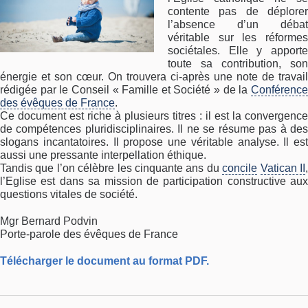
contente pas de déplorer
l’absence d’un débat
véritable sur les réformes
sociétales. Elle y apporte
toute sa contribution, son
énergie et son cœur. On trouvera ci-après une note de travail
rédigée par le Conseil « Famille et Société » de la
Conférence
des évêques de France
.
Ce document est riche à plusieurs titres : il est la convergence
de compétences pluridisciplinaires. Il ne se résume pas à des
slogans incantatoires. Il propose une véritable analyse. Il est
aussi une pressante interpellation éthique.
Tandis que l’on célèbre les cinquante ans du
concile
Vatican II
l’Eglise est dans sa mission de participation constructive aux
questions vitales de société.
Mgr Bernard Podvin
Porte-parole des évêques de France
Télécharger le document au format PDF.