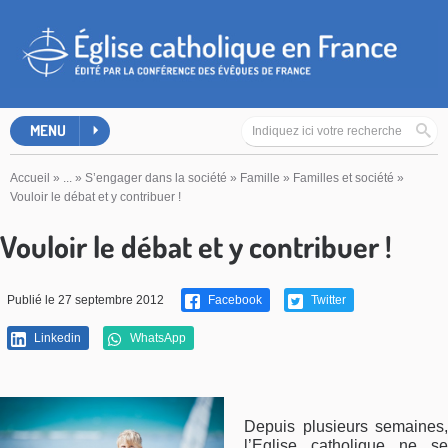
MENU
Accueil
»
...
»
S’engager dans la société
»
Famille
»
Familles et société
»
Vouloir le débat et y contribuer !
Vouloir le débat et y contribuer !
Publié le 27 septembre 2012
Facebook
Twitter
Linkedin
WhatsApp
Depuis plusieurs semaines,
l’Eglise catholique ne se