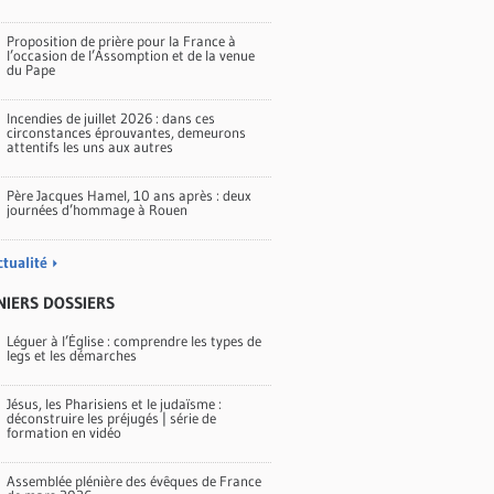
Proposition de prière pour la France à
l’occasion de l’Assomption et de la venue
du Pape
Incendies de juillet 2026 : dans ces
circonstances éprouvantes, demeurons
attentifs les uns aux autres
Père Jacques Hamel, 10 ans après : deux
journées d’hommage à Rouen
ctualité
NIERS DOSSIERS
Léguer à l’Église : comprendre les types de
legs et les démarches
Jésus, les Pharisiens et le judaïsme :
déconstruire les préjugés | série de
formation en vidéo
Assemblée plénière des évêques de France