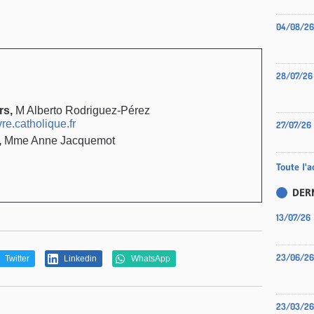
04/08/26
28/07/26
rs,
M Alberto Rodriguez-Pérez
e.catholique.fr
27/07/26
,
Mme Anne Jacquemot
Toute l'a
DER
13/07/26
23/06/26
Twitter
Linkedin
WhatsApp
23/03/26