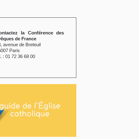
ontactez la Conférence des
vêques de France
, avenue de Breteuil
5007 Paris
l. : 01 72 36 68 00