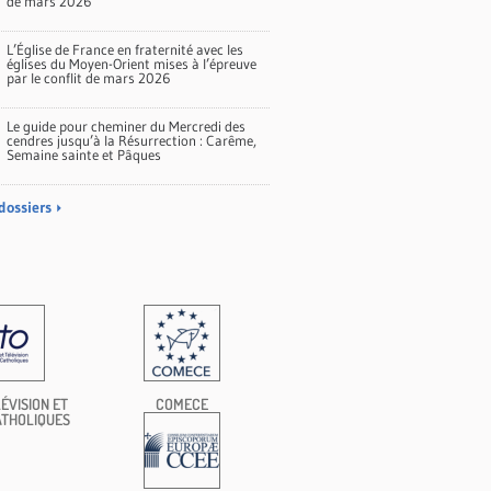
de mars 2026
L’Église de France en fraternité avec les
églises du Moyen-Orient mises à l’épreuve
par le conflit de mars 2026
Le guide pour cheminer du Mercredi des
cendres jusqu’à la Résurrection : Carême,
Semaine sainte et Pâques
dossiers
ÉVISION ET
COMECE
ATHOLIQUES