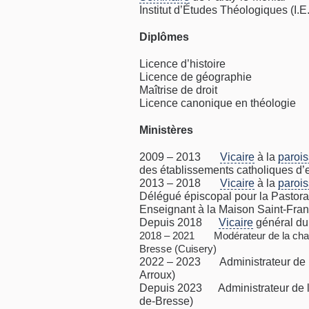
Institut d’Études Théologiques (I.E
Diplômes
Licence d’histoire
Licence de géographie
Maîtrise de droit
Licence canonique en théologie
Ministères
2009 – 2013
Vicaire
à la
paroi
des établissements catholiques d
2013 – 2018
Vicaire
à la
paroi
Délégué épiscopal pour la Pastora
Enseignant à la Maison Saint-Fran
Depuis 2018
Vicaire
général d
2018 – 2021 Modérateur de la char
Bresse (Cuisery)
2022 – 2023 Administrateur de 
Arroux)
Depuis 2023 Administrateur de 
de-Bresse)