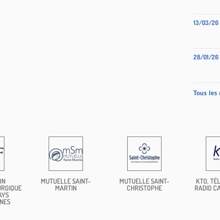
13/03/26
28/01/26
Tous les 
ON
MUTUELLE SAINT-
MUTUELLE SAINT-
KTO, TÉL
URGIQUE
MARTIN
CHRISTOPHE
RADIO C
AYS
NES