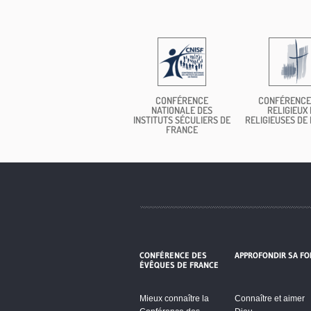
CONFÉRENCE
CONFÉRENCE
NATIONALE DES
RELIGIEUX 
INSTITUTS SÉCULIERS DE
RELIGIEUSES DE
FRANCE
CONFÉRENCE DES
APPROFONDIR SA FO
ÉVÊQUES DE FRANCE
Mieux connaître la
Connaître et aimer