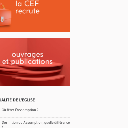
ALITÉ DE L'EGLISE
Où fêter l’Assomption ?
Dormition ou Assomption, quelle différence
?