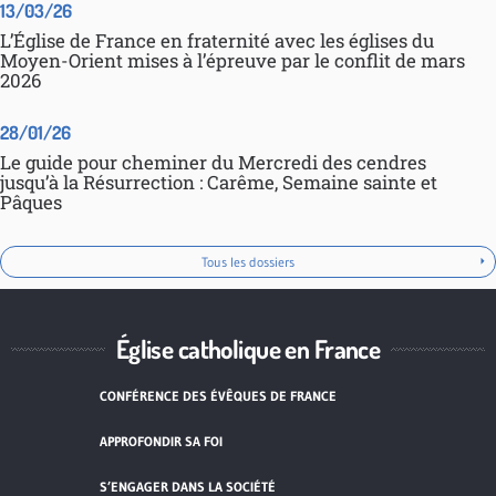
13/03/26
L’Église de France en fraternité avec les églises du
Moyen-Orient mises à l’épreuve par le conflit de mars
2026
28/01/26
Le guide pour cheminer du Mercredi des cendres
jusqu’à la Résurrection : Carême, Semaine sainte et
Pâques
Tous les dossiers
Église catholique en France
CONFÉRENCE DES ÉVÊQUES DE FRANCE
APPROFONDIR SA FOI
S’ENGAGER DANS LA SOCIÉTÉ