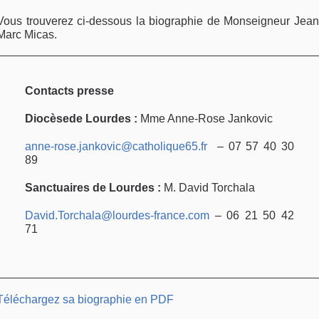
Vous trouverez ci-dessous la biographie de Monseigneur Jean
Marc Micas.
Contacts presse
Diocèsede Lourdes :
Mme Anne-Rose Jankovic
anne-rose.jankovic@catholique65.fr
– 07 57 40 30
89
Sanctuaires de Lourdes :
M. David Torchala
David.Torchala@lourdes-france.com
– 06 21 50 42
71
Téléchargez sa biographie en PDF