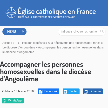
MENU
Accueil
»
...
»
Liste des diocèses
»
À la découverte des diocèses de France
»
Le diocèse d’Angoulême
»
Accompagner les personnes homosexuelles dans
le diocèse d’Angoulême
Accompagner les personnes
homosexuelles dans le diocèse
d’Angoulême
Publié le 13 février 2019
Facebook
Twitter
Linkedin
WhatsApp