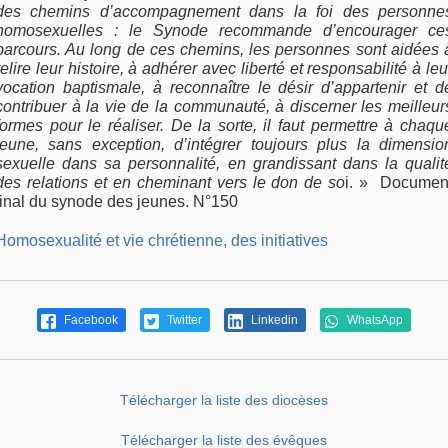
des chemins d’accompagnement dans la foi des personne
homosexuelles : le Synode recommande d’encourager ce
parcours. Au long de ces chemins, les personnes sont aidées 
relire leur histoire, à adhérer avec liberté et responsabilité à leu
vocation baptismale, à reconnaître le désir d’appartenir et d
contribuer à la vie de la communauté, à discerner les meilleur
formes pour le réaliser. De la sorte, il faut permettre à chaqu
jeune, sans exception, d’intégrer toujours plus la dimensio
sexuelle dans sa personnalité, en grandissant dans la qualit
des relations et en cheminant vers le don de so
i. » Documen
final du synode des jeunes. N°150
Homosexualité et vie chrétienne, des initiatives
Facebook
Twitter
Linkedin
WhatsApp
Télécharger la liste des diocèses
Télécharger la liste des évêques