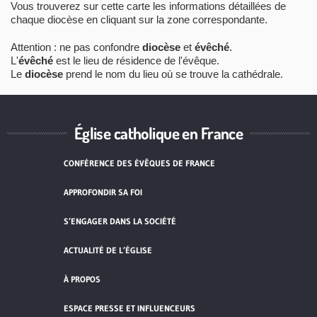
Vous trouverez sur cette carte les informations détaillées de
chaque diocèse en cliquant sur la zone correspondante.
Attention : ne pas confondre
diocèse
et
évêché
.
L'
évêché
est le lieu de résidence de l'évêque.
Le
diocèse
prend le nom du lieu où se trouve la cathédrale.
Église catholique en France
CONFÉRENCE DES ÉVÊQUES DE FRANCE
APPROFONDIR SA FOI
S’ENGAGER DANS LA SOCIÉTÉ
ACTUALITÉ DE L’ÉGLISE
À PROPOS
ESPACE PRESSE ET INFLUENCEURS