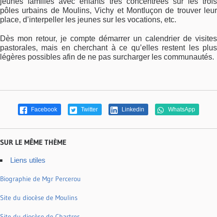
jeunes familles avec enfants très concentrées sur les trois
pôles urbains de Moulins, Vichy et Montluçon de trouver leur
place, d’interpeller les jeunes sur les vocations, etc.
Dès mon retour, je compte démarrer un calendrier de visites
pastorales, mais en cherchant à ce qu’elles restent les plus
légères possibles afin de ne pas surcharger les communautés.
Facebook
Twitter
Linkedin
WhatsApp
SUR LE MÊME THÈME
Liens utiles
Biographie de Mgr Percerou
Site du diocèse de Moulins
Site du diocèse de Chartres