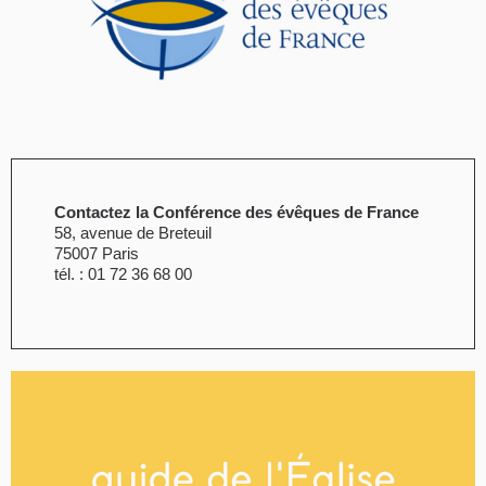
Contactez la Conférence des évêques de France
58, avenue de Breteuil
75007 Paris
tél. : 01 72 36 68 00