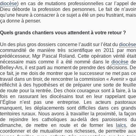
diocèse
) en cas de mutations professionnelles car l’appel de
Dieu déborde la profession des personnes. Le fait de n’avoir
qu’une heure à consacrer à ce sujet a été un peu frustrant, mais
ça donne à penser.
Quels grands chantiers vous attendent à votre retour ?
Un des plus gros dossiers concerne l’audit sur l’état du
diocèse
commandité de manière très scientifique en 2011 par mon
prédécesseur, Mgr Pascal Roland. Cette opération vérité était
nécessaire mais comme il a été nommé dans le
diocèse
de
Belley-Ars, il est parti au moment de prendre des décisions. De
ce fait, je me dois de montrer que le successeur ne met pas ce
travail dans un tiroir, de rencontrer la commission « Avenir » qui
réfléchit à des hypothèses et de préparer une sorte de feuille
de route pour la rentrée. Des choix courageux sont à faire, à la
fois en rassurant les diocésains tout en leur rappelant que
l’Église n’est pas une entreprise. Les acteurs pastoraux
manquent, les déplacements sont difficiles dans ces grands
territoires ruraux. Nous avons à travailler la proximité, la façon
de rejoindre les catholiques au-delà des paroissiens du
dimanche, de mettre en route et de former les
laïcs
, d
coordonner et de mutualiser nos richesses, de permettre aux