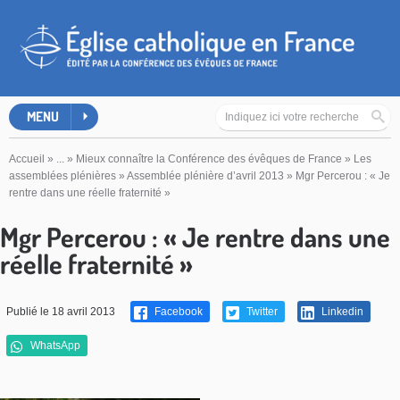
MENU
Accueil
»
...
»
Mieux connaître la Conférence des évêques de France
»
Les
assemblées plénières
»
Assemblée plénière d’avril 2013
»
Mgr Percerou : « Je
rentre dans une réelle fraternité »
Mgr Percerou : « Je rentre dans une
réelle fraternité »
Publié le 18 avril 2013
Facebook
Twitter
Linkedin
WhatsApp