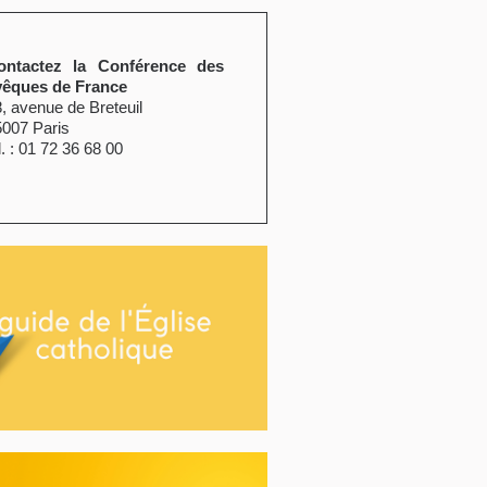
ontactez la Conférence des
vêques de France
, avenue de Breteuil
5007 Paris
l. : 01 72 36 68 00