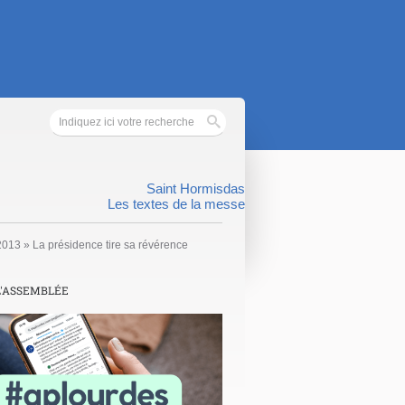
Saint Hormisdas
Les textes de la messe
 2013
»
La présidence tire sa révérence
L'ASSEMBLÉE