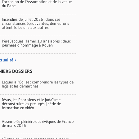
l’occasion de l’Assomption et de la venue
du Pape
Incendies de juillet 2026 : dans ces
circonstances éprouvantes, demeurons
attentifs les uns aux autres
Père Jacques Hamel, 10 ans après : deux
journées d’hommage à Rouen
ctualité
NIERS DOSSIERS
Léguer à l’Église : comprendre les types de
legs et les démarches
Jésus, les Pharisiens et le judaïsme :
déconstruire les préjugés | série de
formation en vidéo
Assemblée plénière des évêques de France
de mars 2026