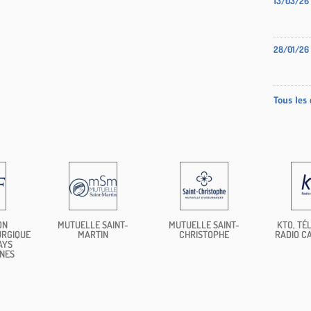
13/03/26
28/01/26
Tous les 
ON
MUTUELLE SAINT-
MUTUELLE SAINT-
KTO, TÉL
URGIQUE
MARTIN
CHRISTOPHE
RADIO C
AYS
NES