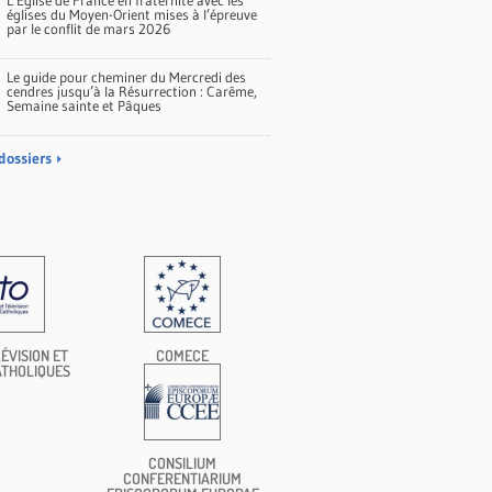
L’Église de France en fraternité avec les
églises du Moyen-Orient mises à l’épreuve
par le conflit de mars 2026
Le guide pour cheminer du Mercredi des
cendres jusqu’à la Résurrection : Carême,
Semaine sainte et Pâques
dossiers
ÉVISION ET
COMECE
ATHOLIQUES
CONSILIUM
CONFERENTIARIUM