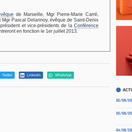
evêque
de Marseille, Mgr Pierre-Marie Carré,
t Mgr Pascal Delannoy, évêque de Saint-Denis
 président et vice-présidents de la
Conférence
entreront en fonction le 1er juillet 2013.
Twitter
Linkedin
WhatsApp
ACTU
05/08/26
05/08/26
04/08/26