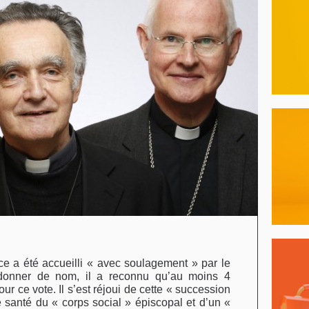
 a été accueilli « avec soulagement » par le
donner de nom, il a reconnu qu’au moins 4
ur ce vote. Il s’est réjoui de cette « succession
 santé du « corps social » épiscopal et d’un «