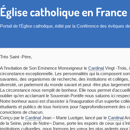
Église catholique en France
Portail de l'Église catholique, édité par la Conférence des évêques d
Très Saint -Père,
A l’invitation de Son Eminence Monseigneur le
Cardinal
Vingt -Trois, 
circonstance exceptionnelle. Les personnalités qui la composent sont 
savantes, des organismes de recherche, des institutions et collèges
diversité, un parlement du monde savant et peut -être plus largeme
La circonstance nous remplit de bonheur. Elle nous permet d’accueill
oublier qu’en acclamant le Souverain Pontife nous saluons ici respe
Notre bonheur aussi est d’assister à l’inauguration d’un superbe collè
étudiants et publics de tous horizons pour l’approfondissement des
convictions de chacun.
Conçu par le
Cardinal
Jean – Marie Lustiger, lancé par le
Cardinal
And
de la Seine, près de Notre¬ Dame, porte les espoirs de ceux qui s’inte
institutions culturelles, nous formons les vœux les plus ardents pou