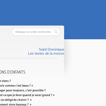
Saint Dominique
Les textes de la messe
ONS D'ENFANTS
e viens ?
vois comme c’est beau ? «
ger pour toujours, c’est possible ?
st-ce que je ferai quand je serai grand ? »
-je obligé de choisir ? »
ment vivre heureux ? »