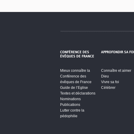
CONFÉRENCE DES
APPROFONDIR SA FO
ÉVÊQUES DE FRANCE
Mieux connaître la
Connaître et aimer
Conférence des
Dieu
évêques de France
Vivre sa foi
Guide de l’Eglise
Célébrer
Textes et déclarations
Nominations
Publications
Lutter contre la
pédophilie