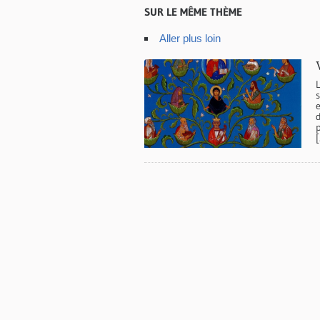
SUR LE MÊME THÈME
Aller plus loin
e
d
p