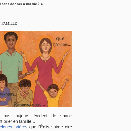
l sens donner à ma vie ? »
N FAMILLE
t pas toujours évident de savoir
 prier en famille …
elques prières
que l’Église aime dire