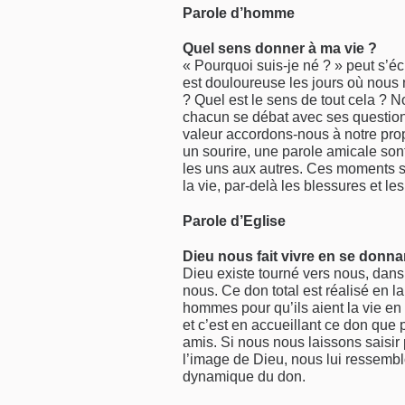
Parole d’homme
Quel sens donner à ma vie ?
« Pourquoi suis-je né ? » peut s’éc
est douloureuse les jours où nous
? Quel est le sens de tout cela ?
chacun se débat avec ses questio
valeur accordons-nous à notre prop
un sourire, une parole amicale son
les uns aux autres. Ces moments so
la vie, par-delà les blessures et l
Parole d’Eglise
Dieu nous fait vivre en se donna
Dieu existe tourné vers nous, dans
nous. Ce don total est réalisé en l
hommes pour qu’ils aient la vie e
et c’est en accueillant ce don que 
amis. Si nous nous laissons saisir
l’image de Dieu, nous lui ressembl
dynamique du don.