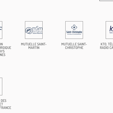
ON
MUTUELLE SAINT-
MUTUELLE SAINT-
KTO, TÉL
URGIQUE
MARTIN
CHRISTOPHE
RADIO C
AYS
NES
 DES
ET
 FRANCE