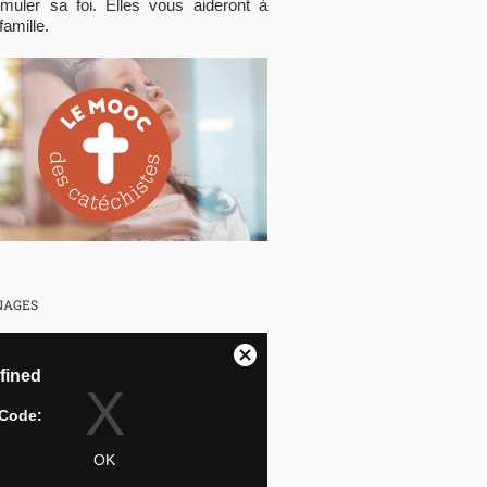
rmuler sa foi. Elles vous aideront à
famille.
NAGES