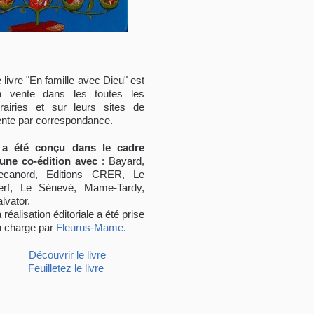
 livre "En famille avec Dieu" est
n vente dans les toutes les
brairies et sur leurs sites de
nte par correspondance.
l a été conçu dans le cadre
'une co-édition avec
: Bayard,
ecanord, Editions CRER, Le
erf, Le Sénevé, Mame-Tardy,
lvator.
 réalisation éditoriale a été prise
n charge par
Fleurus-Mame
.
Découvrir le livre
Feuilletez le livre