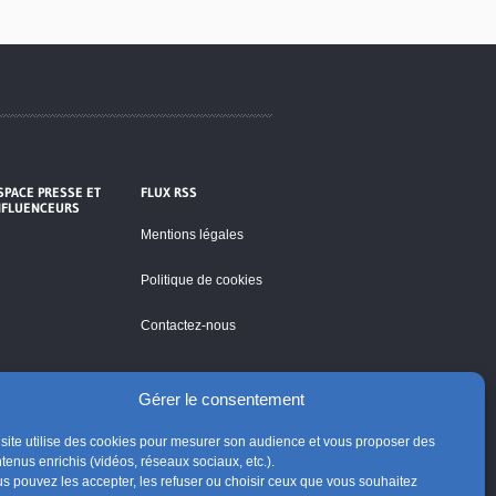
SPACE PRESSE ET
FLUX RSS
NFLUENCEURS
Mentions légales
Politique de cookies
Contactez-nous
Gérer le consentement
site utilise des cookies pour mesurer son audience et vous proposer des
tenus enrichis (vidéos, réseaux sociaux, etc.).
s pouvez les accepter, les refuser ou choisir ceux que vous souhaitez