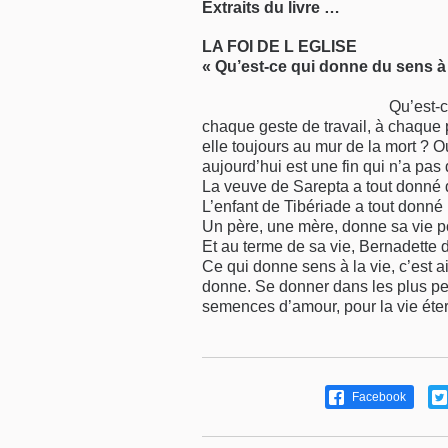
Extraits du livre …
LA FOI DE
L
EGLISE
« Qu’est-ce qui donne du sens à 
Qu’est-
chaque geste de travail, à chaque 
elle toujours au mur de la mort ? O
aujourd’hui est une fin qui n’a pas 
La veuve de Sarepta a tout donné d
L’enfant de Tibériade a tout donné 
Un père, une mère, donne sa vie p
Et au terme de sa vie, Bernadette de 
Ce qui donne sens à la vie, c’es
donne. Se donner dans les plus peti
semences d’amour, pour la vie éterne
Facebook