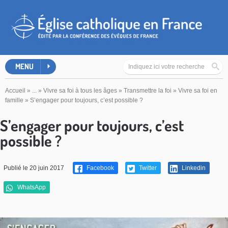
MENU
Accueil
»
...
»
Vivre sa foi à tous les âges
»
Transmettre la foi
»
Vivre sa foi en
famille
»
S’engager pour toujours, c’est possible ?
S’engager pour toujours, c’est
possible ?
Publié le 20 juin 2017
Facebook
Twitter
Linkedin
WhatsApp