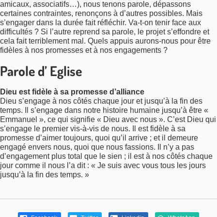
amicaux, associatifs…), nous tenons parole, dépassons
certaines contraintes, renonçons à d’autres possibles. Mais
s’engager dans la durée fait réfléchir. Va-t-on tenir face aux
difficultés ? Si l’autre reprend sa parole, le projet s’effondre et
cela fait terriblement mal. Quels appuis aurons-nous pour être
fidèles à nos promesses et à nos engagements ?
Parole d’ Eglise
Dieu est fidèle à sa promesse d’alliance
Dieu s’engage à nos côtés chaque jour et jusqu’à la fin des
temps. Il s’engage dans notre histoire humaine jusqu’à être «
Emmanuel », ce qui signifie « Dieu avec nous ». C’est Dieu qui
s’engage le premier vis-à-vis de nous. Il est fidèle à sa
promesse d’aimer toujours, quoi qu’il arrive ; et il demeure
engagé envers nous, quoi que nous fassions. Il n’y a pas
d’engagement plus total que le sien ; il est à nos côtés chaque
jour comme il nous l’a dit : « Je suis avec vous tous les jours
jusqu’à la fin des temps. »