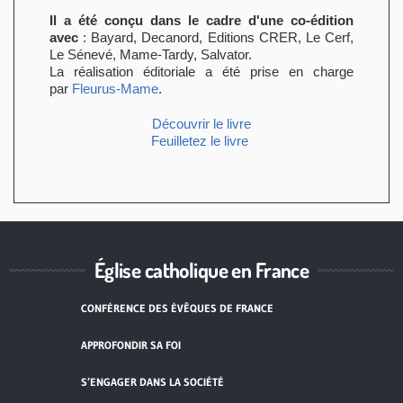
Il a été conçu dans le cadre d'une co-édition
avec
: Bayard, Decanord, Editions CRER, Le Cerf,
Le Sénevé, Mame-Tardy, Salvator.
La réalisation éditoriale a été prise en charge
par
Fleurus-Mame
.
Découvrir le livre
Feuilletez le livre
Église catholique en France
CONFÉRENCE DES ÉVÊQUES DE FRANCE
APPROFONDIR SA FOI
S’ENGAGER DANS LA SOCIÉTÉ