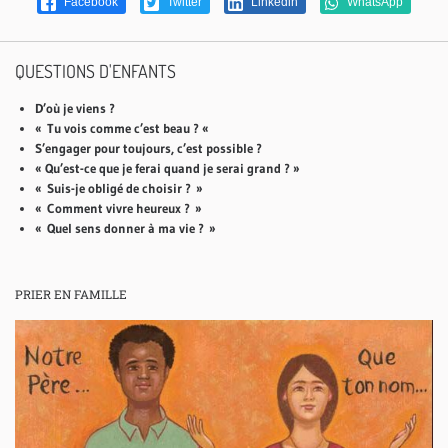
Facebook
Twitter
Linkedin
WhatsApp
QUESTIONS D'ENFANTS
D’où je viens ?
« Tu vois comme c’est beau ? «
S’engager pour toujours, c’est possible ?
« Qu’est-ce que je ferai quand je serai grand ? »
« Suis-je obligé de choisir ? »
« Comment vivre heureux ? »
« Quel sens donner à ma vie ? »
PRIER EN FAMILLE