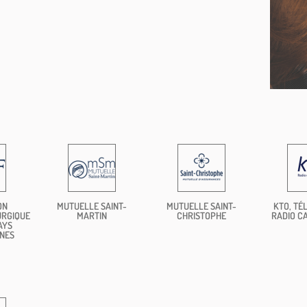
ON
MUTUELLE SAINT-
MUTUELLE SAINT-
KTO, TÉL
URGIQUE
MARTIN
CHRISTOPHE
RADIO C
AYS
NES