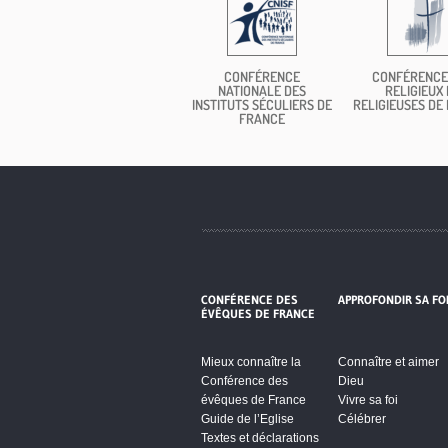
CONFÉRENCE
CONFÉRENCE
NATIONALE DES
RELIGIEUX 
INSTITUTS SÉCULIERS DE
RELIGIEUSES DE
FRANCE
CONFÉRENCE DES
APPROFONDIR SA FO
ÉVÊQUES DE FRANCE
Mieux connaître la
Connaître et aimer
Conférence des
Dieu
évêques de France
Vivre sa foi
Guide de l’Eglise
Célébrer
Textes et déclarations