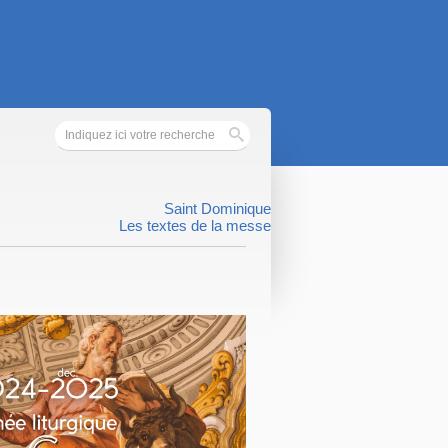
Saint Dominique
Les textes de la messe