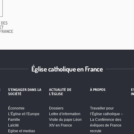
 DES
ET
 FRANCE
Église catholique en France
I
S’ENGAGER DANS LA
ACTUALITÉ DE
À PROPOS
E
SOCIÉTÉ
L’ÉGLISE
I
Économie
Dossiers
Travailler pour
L’Église et l’Europe
Lettre d’information
l’Église catholique –
Famille
Visite du pape Léon
La Conférence des
Laïcité
XIV en France
évêques de France
Eglise et medias
recrute