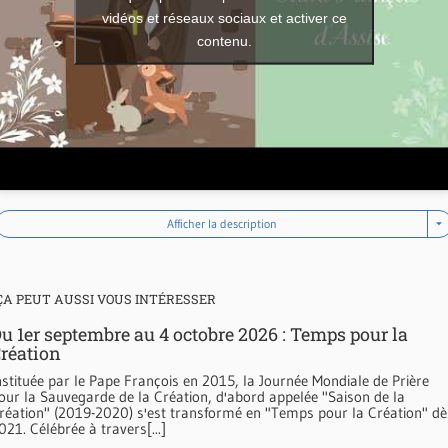
vidéos et réseaux sociaux et activer ce
contenu.
Afficher la description
ÇA PEUT AUSSI VOUS INTÉRESSER
u 1er septembre au 4 octobre 2026 : Temps pour la
réation
nstituée par le Pape François en 2015, la Journée Mondiale de Prière
our la Sauvegarde de la Création, d'abord appelée "Saison de la
réation" (2019-2020) s'est transformé en "Temps pour la Création" dè
021. Célébrée à travers[...]