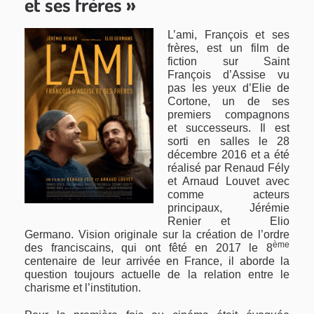
et ses frères »
L’ami, François et ses
frères, est un film de
fiction sur Saint
François d’Assise vu
pas les yeux d’Elie de
Cortone, un de ses
premiers compagnons
et successeurs. Il est
sorti en salles le 28
décembre 2016 et a été
réalisé par Renaud Fély
et Arnaud Louvet avec
comme acteurs
principaux, Jérémie
Renier et Elio
Germano. Vision originale sur la création de l’ordre
ème
des franciscains, qui ont fêté en 2017 le 8
centenaire de leur arrivée en France, il aborde la
question toujours actuelle de la relation entre le
charisme et l’institution.