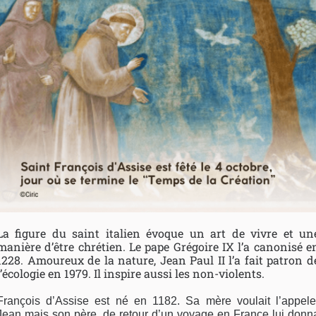
La figure du saint italien évoque un art de vivre et un
manière d’être chrétien. Le pape Grégoire IX l’a canonisé e
1228. Amoureux de la nature, Jean Paul II l’a fait patron d
l’écologie en 1979. Il inspire aussi les non-violents.
François d’Assise est né en 1182. Sa mère voulait l’appele
Jean mais son père, de retour d’un voyage en France lui donn