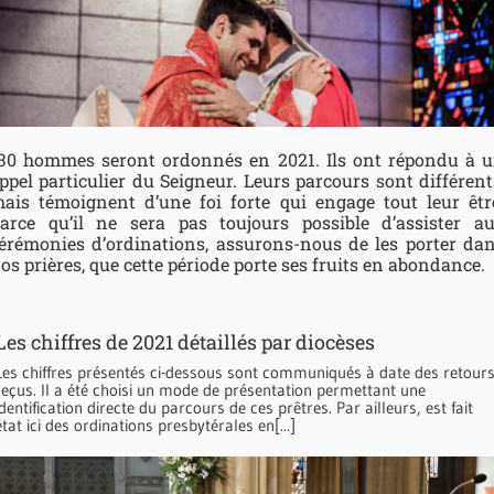
30 hommes seront ordonnés en 2021. Ils ont répondu à 
ppel particulier du Seigneur. Leurs parcours sont différent
ais témoignent d’une foi forte qui engage tout leur êtr
arce qu’il ne sera pas toujours possible d’assister a
érémonies d’ordinations, assurons-nous de les porter da
os prières, que cette période porte ses fruits en abondance.
Les chiffres de 2021 détaillés par diocèses
Les chiffres présentés ci-dessous sont communiqués à date des retour
reçus. Il a été choisi un mode de présentation permettant une
identification directe du parcours de ces prêtres. Par ailleurs, est fait
état ici des ordinations presbytérales en[...]