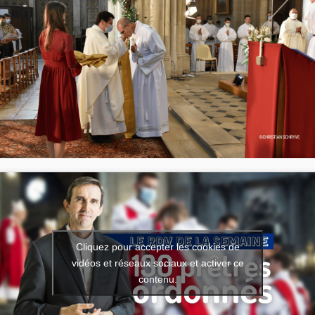
Cliquez pour accepter les cookies de
vidéos et réseaux sociaux et activer ce
contenu.