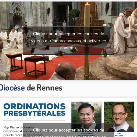
Cliquez pour accepter les cookies de
vidéos et réseaux sociaux et activer ce
contenu.
Diocèse
de Rennes
Cliquez pour accepter les cookies de
vidéos et réseaux sociaux et activer ce