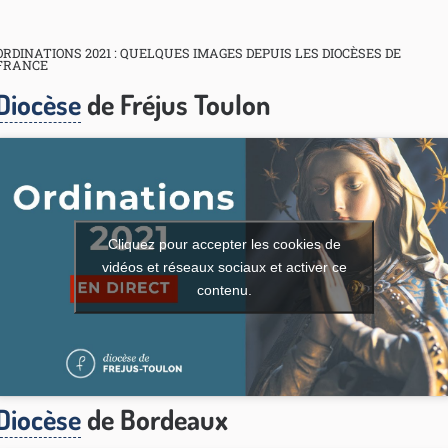
ORDINATIONS 2021 : QUELQUES IMAGES DEPUIS LES DIOCÈSES DE
FRANCE
Diocèse
de Fréjus Toulon
Cliquez pour accepter les cookies de
vidéos et réseaux sociaux et activer ce
contenu.
Diocèse
de Bordeaux