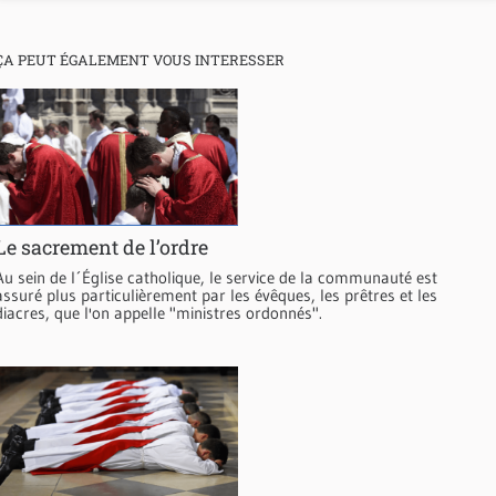
ÇA PEUT ÉGALEMENT VOUS INTERESSER
Le sacrement de l’ordre
Au sein de l´Église catholique, le service de la communauté est
assuré plus particulièrement par les évêques, les prêtres et les
diacres, que l'on appelle "ministres ordonnés".