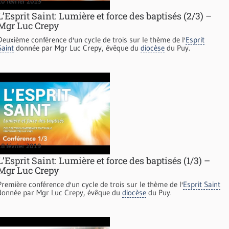
20 février 2019
L’Esprit Saint: Lumière et force des baptisés (2/3) –
Mgr Luc Crepy
Deuxième conférence d'un cycle de trois sur le thème de l'
Esprit
Saint
donnée par Mgr Luc Crepy, évêque du
diocèse
du Puy.
18 février 2019
L’Esprit Saint: Lumière et force des baptisés (1/3) –
Mgr Luc Crepy
Première conférence d'un cycle de trois sur le thème de l'
Esprit Saint
donnée par Mgr Luc Crepy, évêque du
diocèse
du Puy.