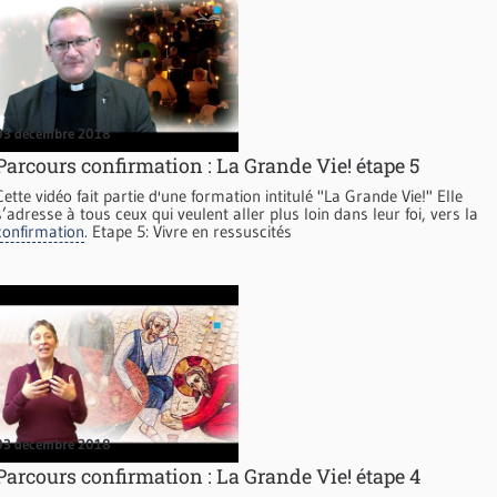
03 décembre 2018
Parcours confirmation : La Grande Vie! étape 5
Cette vidéo fait partie d'une formation intitulé "La Grande Vie!" Elle
s’adresse à tous ceux qui veulent aller plus loin dans leur foi, vers la
confirmation
. Etape 5: Vivre en ressuscités
03 décembre 2018
Parcours confirmation : La Grande Vie! étape 4