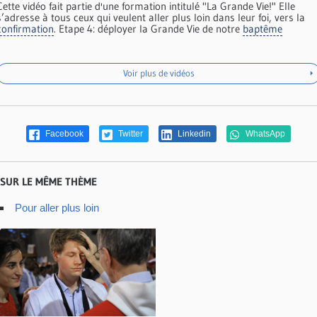
Cette vidéo fait partie d'une formation intitulé "La Grande Vie!" Elle
s’adresse à tous ceux qui veulent aller plus loin dans leur foi, vers la
confirmation
. Etape 4: déployer la Grande Vie de notre
baptême
Voir plus de vidéos
Facebook
Twitter
Linkedin
WhatsApp
SUR LE MÊME THÈME
Pour aller plus loin