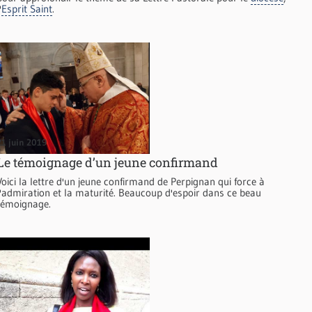
'
Esprit Saint
.
21 juin 2019
Le témoignage d’un jeune confirmand
Voici la lettre d'un jeune confirmand de Perpignan qui force à
l'admiration et la maturité. Beaucoup d'espoir dans ce beau
témoignage.