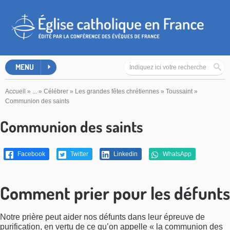
MENU
Accueil
»
...
»
Célébrer
»
Les grandes fêtes chrétiennes
»
Toussaint
»
Communion des saints
Communion des saints
Facebook
Twitter
Linkedin
WhatsApp
Comment prier pour les défunts
Notre prière peut aider nos défunts dans leur épreuve de
purification, en vertu de ce qu’on appelle « la communion des