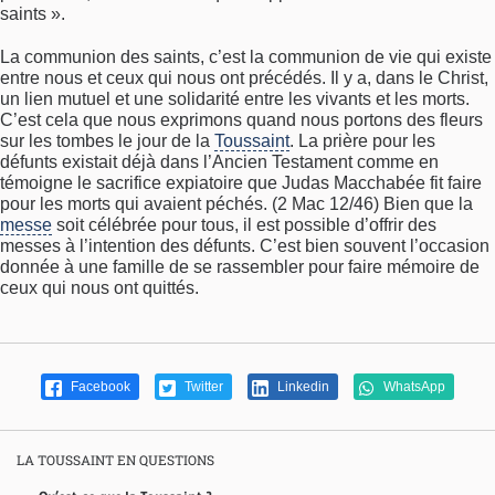
saints ».
La communion des saints, c’est la communion de vie qui existe
entre nous et ceux qui nous ont précédés. Il y a, dans le Christ,
un lien mutuel et une solidarité entre les vivants et les morts.
C’est cela que nous exprimons quand nous portons des fleurs
sur les tombes le jour de la
Toussaint
. La prière pour les
défunts existait déjà dans l’Ancien Testament comme en
témoigne le sacrifice expiatoire que Judas Macchabée fit faire
pour les morts qui avaient péchés. (2 Mac 12/46) Bien que la
messe
soit célébrée pour tous, il est possible d’offrir des
messes à l’intention des défunts. C’est bien souvent l’occasion
donnée à une famille de se rassembler pour faire mémoire de
ceux qui nous ont quittés.
Facebook
Twitter
Linkedin
WhatsApp
LA TOUSSAINT EN QUESTIONS