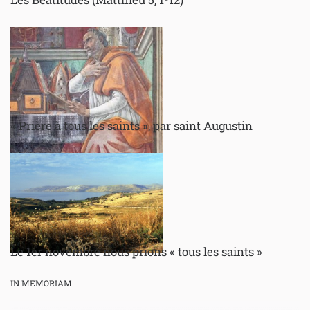
« Prière à tous les saints », par saint Augustin
Le 1er novembre nous prions « tous les saints »
IN MEMORIAM