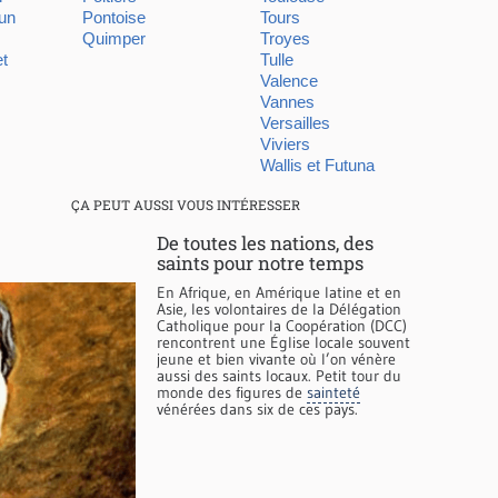
un
Pontoise
Tours
Quimper
Troyes
et
Tulle
Valence
Vannes
Versailles
Viviers
Wallis et Futuna
ÇA PEUT AUSSI VOUS INTÉRESSER
De toutes les nations, des
saints pour notre temps
En Afrique, en Amérique latine et en
Asie, les volontaires de la Délégation
Catholique pour la Coopération (DCC)
rencontrent une Église locale souvent
jeune et bien vivante où l’on vénère
aussi des saints locaux. Petit tour du
monde des figures de
sainteté
vénérées dans six de ces pays.