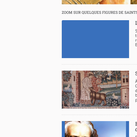
ZOOM SUR QUELQUES FIGURES DE SAINT
E
À
p