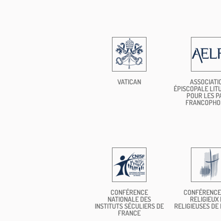
VATICAN
ASSOCIATI
ÉPISCOPALE LIT
POUR LES P
FRANCOPHO
CONFÉRENCE
CONFÉRENCE
NATIONALE DES
RELIGIEUX 
INSTITUTS SÉCULIERS DE
RELIGIEUSES DE
FRANCE