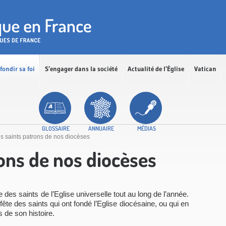
fondir sa foi
S’engager dans la société
Actualité de l’Église
Vatican
GLOSSAIRE
ANNUAIRE
MÉDIAS
s saints patrons de nos diocèses
ons de nos diocèses
es saints de l’Eglise universelle tout au long de l’année.
 fête des saints qui ont fondé l’Eglise diocésaine, ou qui en
 de son histoire.