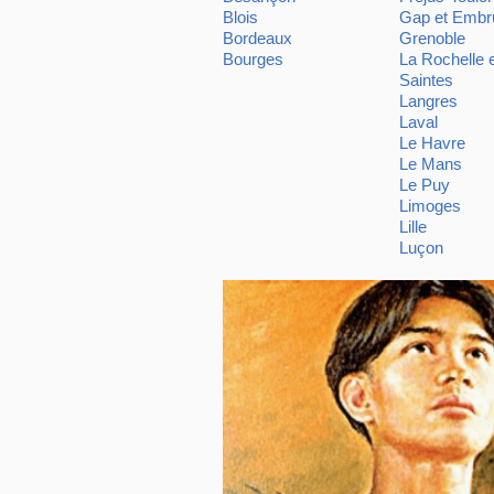
Blois
Gap et Embr
Bordeaux
Grenoble
Bourges
La Rochelle 
Saintes
Langres
Laval
Le Havre
Le Mans
Le Puy
Limoges
Lille
Luçon