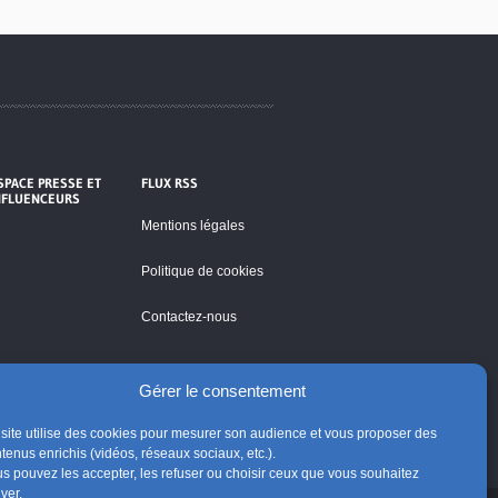
SPACE PRESSE ET
FLUX RSS
NFLUENCEURS
Mentions légales
Politique de cookies
Contactez-nous
Gérer le consentement
site utilise des cookies pour mesurer son audience et vous proposer des
tenus enrichis (vidéos, réseaux sociaux, etc.).
s pouvez les accepter, les refuser ou choisir ceux que vous souhaitez
iver.