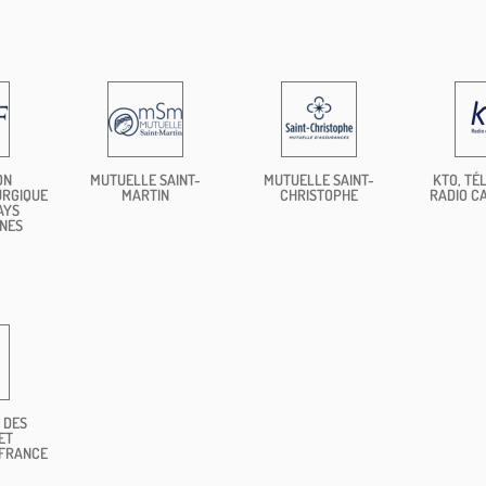
ON
MUTUELLE SAINT-
MUTUELLE SAINT-
KTO, TÉL
URGIQUE
MARTIN
CHRISTOPHE
RADIO C
AYS
NES
 DES
ET
 FRANCE