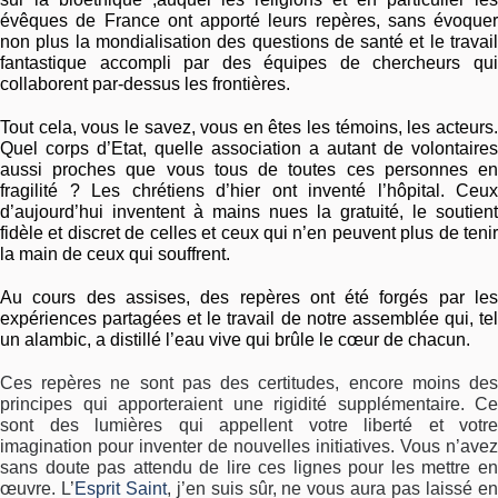
évêques de France ont apporté leurs repères, sans évoquer
non plus la mondialisation des questions de santé et le travail
fantastique accompli par des équipes de chercheurs qui
collaborent par-dessus les frontières.
Tout cela, vous le savez, vous en êtes les témoins, les acteurs.
Quel corps d’Etat, quelle association a autant de volontaires
aussi proches que vous tous de toutes ces personnes en
fragilité ? Les chrétiens d’hier ont inventé l’hôpital. Ceux
d’aujourd’hui inventent à mains nues la gratuité, le soutient
fidèle et discret de celles et ceux qui n’en peuvent plus de tenir
la main de ceux qui souffrent.
Au cours des assises, des repères ont été forgés par les
expériences partagées et le travail de notre assemblée qui, tel
un alambic, a distillé l’eau vive qui brûle le cœur de chacun.
Ces repères ne sont pas des certitudes, encore moins des
principes qui apporteraient une rigidité supplémentaire. Ce
sont des lumières qui appellent votre liberté et votre
imagination pour inventer de nouvelles initiatives. Vous n’avez
sans doute pas attendu de lire ces lignes pour les mettre en
œuvre. L’
Esprit Saint
, j’en suis sûr, ne vous aura pas laissé e