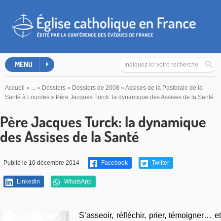
MENU
Accueil
»
...
»
Dossiers
»
Dossiers de 2008
»
Assises de la Pastorale de la
Santé à Lourdes
»
Père Jacques Turck: la dynamique des Assises de la Santé
Père Jacques Turck: la dynamique
des Assises de la Santé
Publié le 10 décembre 2014
Facebook
Twitter
Linkedin
WhatsApp
S’asseoir, réfléchir, prier, témoigner… et