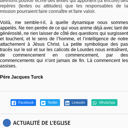
devrions pouvoir écrire des textes qui apportent (là encore) des
repères (textes ou attitudes) que les responsables de la
mission pourraient faire connaître et faire valoir.
Voilà, me semble-t-il, à quelle dynamique nous sommes
appelés. Ne rien perdre de ce qui vous anime déjà avec tant de
générosité, ne rien laisser de côté des questions qui surgissent
et touchent, et le sens de l’homme, et l’intelligence de notre
attachement à Jésus Christ. La petite symbolique des pas
tracés sur le sol et sur les calicots de Lourdes nous entraînent,
de commencement en commencement, par des
commencements qui n’ont jamais de fin. Là commencent les
assises.
Père Jacques Turck
Facebook
Twitter
Linkedin
WhatsApp
ACTUALITÉ DE L'EGLISE