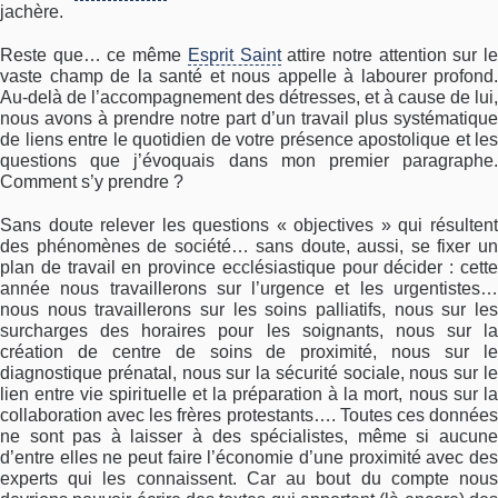
jachère.
Reste que… ce même
Esprit Saint
attire notre attention sur l
vaste champ de la santé et nous appelle à labourer profond.
Au-delà de l’accompagnement des détresses, et à cause de lui,
nous avons à prendre notre part d’un travail plus systématique
de liens entre le quotidien de votre présence apostolique et les
questions que j’évoquais dans mon premier paragraphe.
Comment s’y prendre ?
Sans doute relever les questions « objectives » qui résultent
des phénomènes de société… sans doute, aussi, se fixer un
plan de travail en province ecclésiastique pour décider : cette
année nous travaillerons sur l’urgence et les urgentistes…
nous nous travaillerons sur les soins palliatifs, nous sur les
surcharges des horaires pour les soignants, nous sur la
création de centre de soins de proximité, nous sur le
diagnostique prénatal, nous sur la sécurité sociale, nous sur le
lien entre vie spirituelle et la préparation à la mort, nous sur la
collaboration avec les frères protestants…. Toutes ces données
ne sont pas à laisser à des spécialistes, même si aucune
d’entre elles ne peut faire l’économie d’une proximité avec des
experts qui les connaissent. Car au bout du compte nous