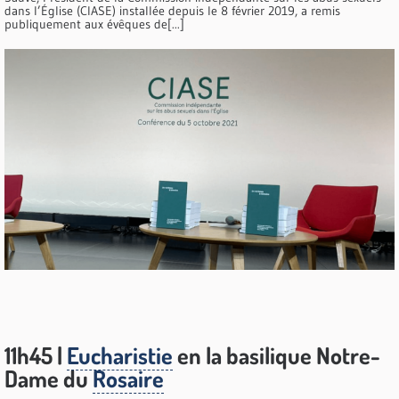
dans l’Église (CIASE) installée depuis le 8 février 2019, a remis
publiquement aux évêques de[...]
11h45 |
Eucharistie
en la basilique Notre-
Dame du
Rosaire