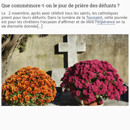
Que commémore-t-on le jour de prière des défunts ?
Le 2 novembre, après avoir célébré tous les saints, les catholiques
prient pour leurs défunts. Dans la lumière de la
Toussaint
, cette journée
est pour les chrétiens l'occasion d'affirmer et de vivre l'
espérance
en la
vie éternelle donnée[...]