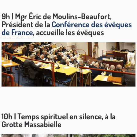
9h | Mgr Éric de Moulins-Beaufort,
Président de la
Conférence des évêques
de France
, accueille les évêques
10h | Temps spirituel en silence, à la
Grotte Massabielle