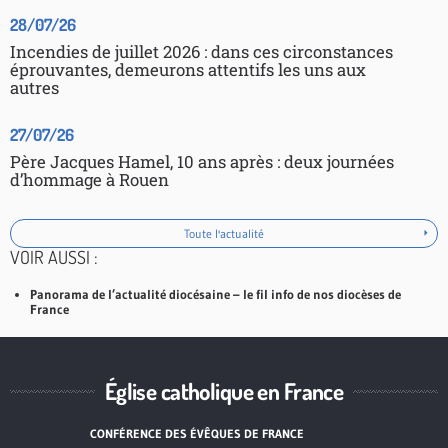
28/07/26
Incendies de juillet 2026 : dans ces circonstances
éprouvantes, demeurons attentifs les uns aux
autres
27/07/26
Père Jacques Hamel, 10 ans après : deux journées
d’hommage à Rouen
Toute l'actualité
VOIR AUSSI :
Panorama de l’actualité diocésaine – le fil info de nos diocèses de
France
Église catholique en France
CONFÉRENCE DES ÉVÊQUES DE FRANCE