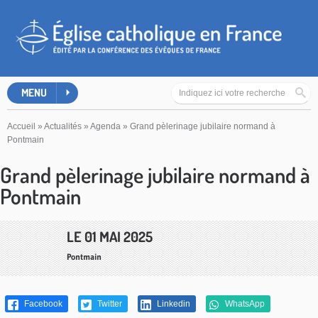
MENU
Accueil
»
Actualités
»
Agenda
»
Grand pèlerinage jubilaire normand à
Pontmain
Grand pèlerinage jubilaire normand à
Pontmain
LE 01 MAI 2025
Pontmain
Facebook
Twitter
Linkedin
WhatsApp