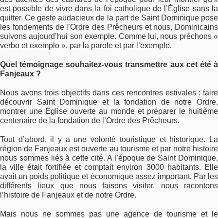
est possible de vivre dans la foi catholique de l’Église sans la
quitter. Ce geste audacieux de la part de Saint Dominique pose
les fondements de l’Ordre des Prêcheurs et nous, Dominicains
suivons aujourd’hui son exemple. Comme lui, nous prêchons «
verbo et exemplo », par la parole et par l’exemple.
Quel témoignage souhaitez-vous transmettre aux cet été à
Fanjeaux ?
Nous avons trois objectifs dans ces rencontres estivales : faire
découvrir Saint Dominique et la fondation de notre Ordre,
montrer une Église ouverte au monde et préparer le huitième
centenaire de la fondation de l’Ordre des Prêcheurs.
Tout d’abord, il y a une volonté touristique et historique. La
région de Fanjeaux est ouverte au tourisme et par notre histoire
nous sommes liés à cette cité. A l’époque de Saint Dominique,
la ville était fortifiée et comptait environ 3000 habitants. Elle
avait un poids politique et économique assez important. Par les
différents lieux que nous faisons visiter, nous racontons
l’histoire de Fanjeaux et de notre Ordre.
Mais nous ne sommes pas une agence de tourisme et le