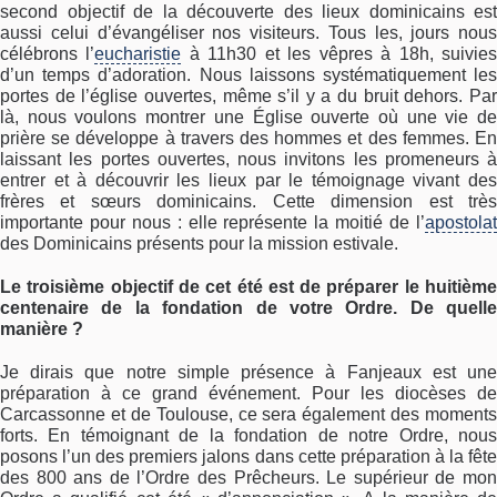
second objectif de la découverte des lieux dominicains est
aussi celui d’évangéliser nos visiteurs. Tous les, jours nous
célébrons l’
eucharistie
à 11h30 et les vêpres à 18h, suivie
d’un temps d’adoration. Nous laissons systématiquement les
portes de l’église ouvertes, même s’il y a du bruit dehors. Par
là, nous voulons montrer une Église ouverte où une vie de
prière se développe à travers des hommes et des femmes. En
laissant les portes ouvertes, nous invitons les promeneurs à
entrer et à découvrir les lieux par le témoignage vivant des
frères et sœurs dominicains. Cette dimension est très
importante pour nous : elle représente la moitié de l’
apostolat
des Dominicains présents pour la mission estivale.
Le troisième objectif de cet été est de préparer le huitième
centenaire de la fondation de votre Ordre. De quelle
manière ?
Je dirais que notre simple présence à Fanjeaux est une
préparation à ce grand événement. Pour les diocèses de
Carcassonne et de Toulouse, ce sera également des moments
forts. En témoignant de la fondation de notre Ordre, nous
posons l’un des premiers jalons dans cette préparation à la fête
des 800 ans de l’Ordre des Prêcheurs. Le supérieur de mon