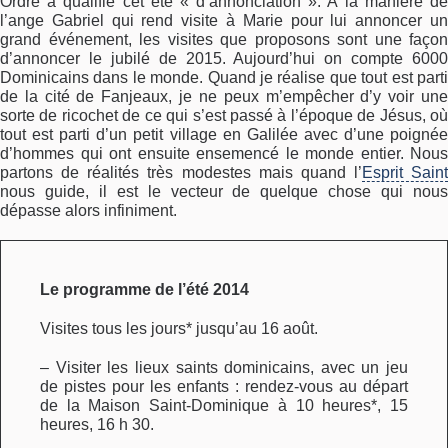
Ordre a qualifié cet été « d’annonciation ». A la manière de
l’ange Gabriel qui rend visite à Marie pour lui annoncer un
grand événement, les visites que proposons sont une façon
d’annoncer le jubilé de 2015. Aujourd’hui on compte 6000
Dominicains dans le monde. Quand je réalise que tout est parti
de la cité de Fanjeaux, je ne peux m’empêcher d’y voir une
sorte de ricochet de ce qui s’est passé à l’époque de Jésus, où
tout est parti d’un petit village en Galilée avec d’une poignée
d’hommes qui ont ensuite ensemencé le monde entier. Nous
partons de réalités très modestes mais quand l’
Esprit Saint
nous guide, il est le vecteur de quelque chose qui nous
dépasse alors infiniment.
Le programme de l’été 2014
Visites tous les jours* jusqu’au 16 août.
– Visiter les lieux saints dominicains, avec un jeu
de pistes pour les enfants : rendez-vous au départ
de la Maison Saint-Dominique à 10 heures*, 15
heures, 16 h 30.