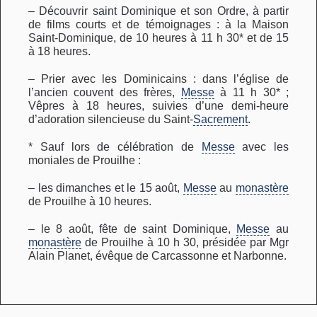
– Découvrir saint Dominique et son Ordre, à partir
de films courts et de témoignages : à la Maison
Saint-Dominique, de 10 heures à 11 h 30* et de 15
à 18 heures.
– Prier avec les Dominicains : dans l’église de
l’ancien couvent des frères,
Messe
à 11 h 30* ;
Vêpres à 18 heures, suivies d’une demi-heure
d’adoration silencieuse du Saint-
Sacrement
.
* Sauf lors de célébration de
Messe
avec les
moniales de Prouilhe :
– les dimanches et le 15 août,
Messe
au
monastère
de Prouilhe à 10 heures.
– le 8 août, fête de saint Dominique,
Messe
au
monastère
de Prouilhe à 10 h 30, présidée par Mgr
Alain Planet, évêque de Carcassonne et Narbonne.