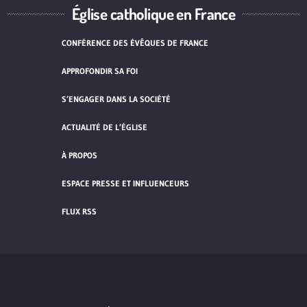
Église catholique en France
CONFÉRENCE DES ÉVÊQUES DE FRANCE
APPROFONDIR SA FOI
S’ENGAGER DANS LA SOCIÉTÉ
ACTUALITÉ DE L’ÉGLISE
À PROPOS
ESPACE PRESSE ET INFLUENCEURS
FLUX RSS
Cliquez pour accepter les cookies de
vidéos et réseaux sociaux et activer ce