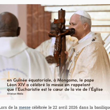
Lors de la
messe
célébrée le 22 avril 2026 dans la basiliqu