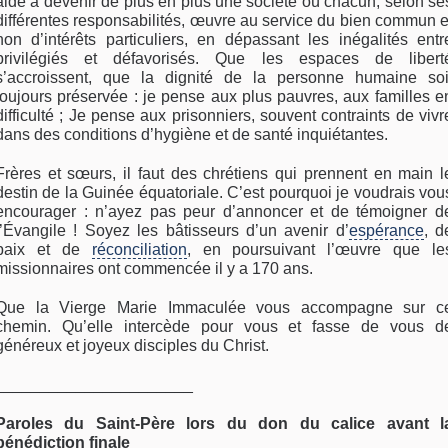
aide à devenir de plus en plus une société où chacun, selon se
différentes responsabilités, œuvre au service du bien commun e
non d’intérêts particuliers, en dépassant les inégalités entr
privilégiés et défavorisés. Que les espaces de libert
s’accroissent, que la dignité de la personne humaine soi
toujours préservée : je pense aux plus pauvres, aux familles e
difficulté ; Je pense aux prisonniers, souvent contraints de vivr
dans des conditions d’hygiène et de santé inquiétantes.
Frères et sœurs, il faut des chrétiens qui prennent en main l
destin de la Guinée équatoriale. C’est pourquoi je voudrais vou
encourager : n’ayez pas peur d’annoncer et de témoigner d
l’Évangile ! Soyez les bâtisseurs d’un avenir d’
espérance
, d
paix et de
réconciliation
, en poursuivant l’œuvre que le
missionnaires ont commencée il y a 170 ans.
Que la Vierge Marie Immaculée vous accompagne sur c
chemin. Qu’elle intercède pour vous et fasse de vous d
généreux et joyeux disciples du Christ.
______________________
Paroles du Saint-Père lors du don du calice avant l
bénédiction finale