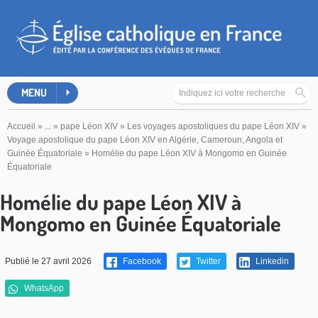
MENU
Accueil
»
...
»
pape Léon XIV
»
Les voyages apostoliques du pape Léon XIV
»
Voyage apostolique du pape Léon XIV en Algérie, Cameroun, Angola et
Guinée Équatoriale
»
Homélie du pape Léon XIV à Mongomo en Guinée
Équatoriale
Homélie du pape Léon XIV à
Mongomo en Guinée Équatoriale
Publié le 27 avril 2026
Facebook
Twitter
Linkedin
WhatsApp