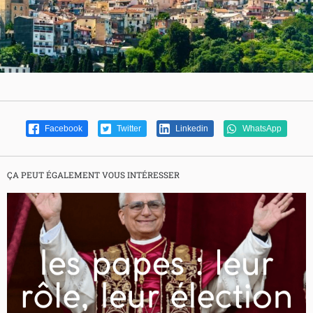
Facebook
Twitter
Linkedin
WhatsApp
ÇA PEUT ÉGALEMENT VOUS INTÉRESSER