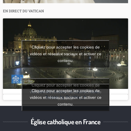
EN DIRECT DU VATICAN
Cliquez pour accepter les cookies de
vidéos et réseaux sociaux et activer ce
contenu.
Cliquez pour accepter les cookies de
Cliquez pour accepter les cookies de
vidéos et réseaux sociaux et activer ce
les derniers tweets de Vatican News
vidéos et réseaux sociaux et activer ce
Tweets by Pontifex_fr
contenu.
contenu.
Église catholique en France