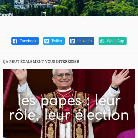
Facebook
Twitter
Linkedin
WhatsApp
ÇA PEUT ÉGALEMENT VOUS INTÉRESSER