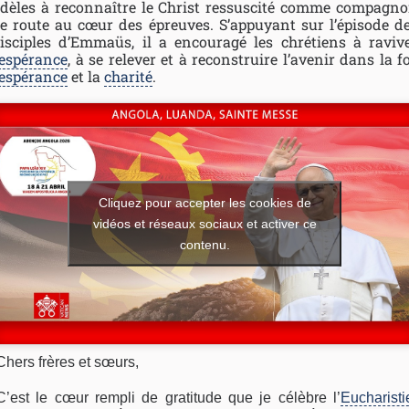
idèles à reconnaître le Christ ressuscité comme compagn
e route au cœur des épreuves. S’appuyant sur l’épisode d
isciples d’Emmaüs, il a encouragé les chrétiens à raviv
espérance
, à se relever et à reconstruire l’avenir dans la fo
espérance
et la
charité
.
Cliquez pour accepter les cookies de
vidéos et réseaux sociaux et activer ce
contenu.
Chers frères et sœurs,
C’est le cœur rempli de gratitude que je célèbre l’
Eucharisti