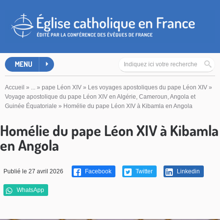
MENU
Accueil
»
...
»
pape Léon XIV
»
Les voyages apostoliques du pape Léon XIV
»
Voyage apostolique du pape Léon XIV en Algérie, Cameroun, Angola et
Guinée Équatoriale
»
Homélie du pape Léon XIV à Kibamla en Angola
Homélie du pape Léon XIV à Kibamla
en Angola
Publié le 27 avril 2026
Facebook
Twitter
Linkedin
WhatsApp