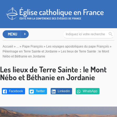
MENU
Accueil
»
...
»
Pape François
»
Les voyages apostoliques du pape François
»
Pèlerinage en Terre Sainte et Jordanie
»
Les lieux de Terre Sainte : le Mont
Nébo et Béthanie en Jordanie
Les lieux de Terre Sainte : le Mont
Nébo et Béthanie en Jordanie
Facebook
Twitter
Linkedin
WhatsApp