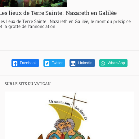
Les lieux de Terre Sainte : Nazareth en Galilée
Les lieux de Terre Sainte : Nazareth en Galilée, le mont du précipice
et la grotte de l'annonciation
Facebook
Twitter
Linkedin
WhatsApp
SUR LE SITE DU VATICAN