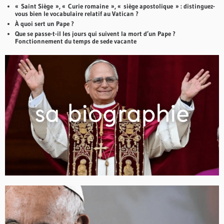
« Saint Siège », « Curie romaine », « siège apostolique » : distinguez-
vous bien le vocabulaire relatif au Vatican ?
À quoi sert un Pape ?
Que se passe-t-il les jours qui suivent la mort d’un Pape ?
Fonctionnement du temps de sede vacante