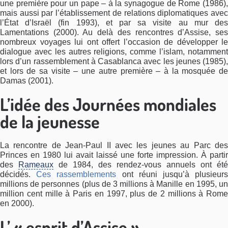
une première pour un pape – à la synagogue de Rome (1986),
mais aussi par l’établissement de relations diplomatiques avec
l’État d’Israël (fin 1993), et par sa visite au mur des
Lamentations (2000). Au delà des rencontres d’Assise, ses
nombreux voyages lui ont offert l’occasion de développer le
dialogue avec les autres religions, comme l’islam, notamment
lors d’un rassemblement à Casablanca avec les jeunes (1985),
et lors de sa visite – une autre première – à la mosquée de
Damas (2001).
L’idée des Journées mondiales
de la jeunesse
La rencontre de Jean-Paul II avec les jeunes au Parc des
Princes en 1980 lui avait laissé une forte impression. À partir
des
Rameaux
de 1984, des rendez-vous annuels ont été
décidés.
Ces rassemblements
ont réuni jusqu’à plusieur
millions de personnes (plus de 3 millions à Manille en 1995, un
million cent mille à Paris en 1997, plus de 2 millions à Rome
en 2000).
L’ « esprit d’Assise »