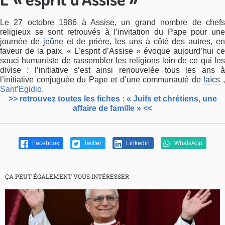
Le 27 octobre 1986 à Assise, un grand nombre de chefs
religieux se sont retrouvés à l’invitation du Pape pour une
journée de
jeûne
et de prière, les uns à côté des autres, e
faveur de la paix. « L’esprit d’Assise » évoque aujourd’hui ce
souci humaniste de rassembler les religions loin de ce qui les
divise : l’initiative s’est ainsi renouvelée tous les ans à
l’initiative conjuguée du Pape et d’une communauté de
laïcs
Sant’Egidio.
>> retrouvez toutes les fiches : « Juifs et chrétiens, une
affaire de famille » <<
Facebook
Twitter
Linkedin
WhatsApp
ÇA PEUT ÉGALEMENT VOUS INTÉRESSER