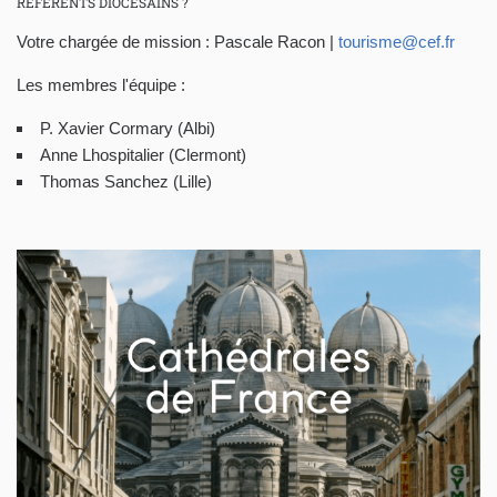
RÉFÉRENTS DIOCÉSAINS ?
Votre chargée de mission : Pascale Racon |
tourisme@cef.fr
Les membres l'équipe :
P. Xavier Cormary (Albi)
Anne Lhospitalier (Clermont)
Thomas Sanchez (Lille)