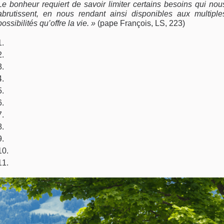
Le bonheur requiert de savoir limiter certains besoins qui nou
abrutissent, en nous rendant ainsi disponibles aux multiple
possibilités qu’offre la vie. »
(pape François, LS, 223)