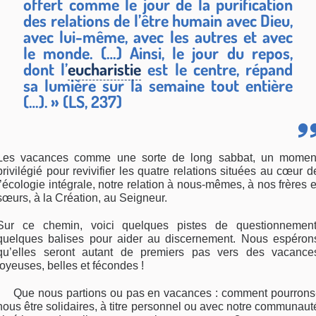
offert comme le jour de la purification
des relations de l’être humain avec Dieu,
avec lui-même, avec les autres et avec
le monde. (…) Ainsi, le jour du repos,
dont l’
eucharistie
est le centre, répand
sa lumière sur la semaine tout entière
(…). » (LS, 237)
Les vacances comme une sorte de long sabbat, un momen
privilégié pour revivifier les quatre relations situées au cœur d
l’écologie intégrale, notre relation à nous-mêmes, à nos frères e
sœurs, à la Création, au Seigneur.
Sur ce chemin, voici quelques pistes de questionnement
quelques balises pour aider au discernement. Nous espéron
qu’elles seront autant de premiers pas vers des vacance
joyeuses, belles et fécondes !
Que nous partions ou pas en vacances : comment pourrons
nous être solidaires, à titre personnel ou avec notre communaut