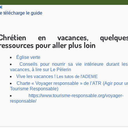
je télécharge le guide
Chrétien en vacances, quelque
ressources pour aller plus loin
Église verte
Conseils pour nourrir sa vie intérieure durant les
vacances, à lire sur Le Pèlerin
Vive les vacances !
Les tutos de l’ADEME
Charte « Voyager responsable » de l’ATR (Agir pour u
Tourisme Responsable)
https://www.tourisme-responsable.org/voyager-
responsable/