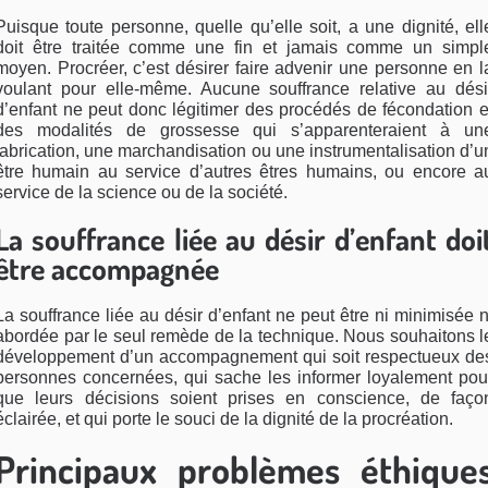
Puisque toute personne, quelle qu’elle soit, a une dignité, ell
doit être traitée comme une fin et jamais comme un simpl
moyen. Procréer, c’est désirer faire advenir une personne en l
voulant pour elle-même. Aucune souffrance relative au dési
d’enfant ne peut donc légitimer des procédés de fécondation e
des modalités de grossesse qui s’apparenteraient à un
fabrication, une marchandisation ou une instrumentalisation d’u
être humain au service d’autres êtres humains, ou encore a
service de la science ou de la société.
La souffrance liée au désir d’enfant doi
être accompagnée
La souffrance liée au désir d’enfant ne peut être ni minimisée n
abordée par le seul remède de la technique. Nous souhaitons l
développement d’un accompagnement qui soit respectueux de
personnes concernées, qui sache les informer loyalement pou
que leurs décisions soient prises en conscience, de faço
éclairée, et qui porte le souci de la dignité de la procréation.
Principaux problèmes éthique