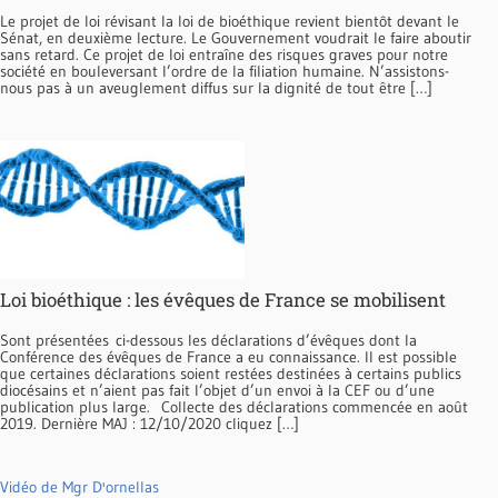
Le projet de loi révisant la loi de bioéthique revient bientôt devant le
Sénat, en deuxième lecture. Le Gouvernement voudrait le faire aboutir
sans retard. Ce projet de loi entraîne des risques graves pour notre
société en bouleversant l’ordre de la filiation humaine. N’assistons-
nous pas à un aveuglement diffus sur la dignité de tout être […]
Loi bioéthique : les évêques de France se mobilisent
Sont présentées ci-dessous les déclarations d’évêques dont la
Conférence des évêques de France a eu connaissance. Il est possible
que certaines déclarations soient restées destinées à certains publics
diocésains et n’aient pas fait l’objet d’un envoi à la CEF ou d’une
publication plus large. Collecte des déclarations commencée en août
2019. Dernière MAJ : 12/10/2020 cliquez […]
Vidéo de Mgr D'ornellas