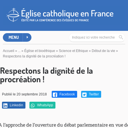
MENU
Accueil
»
...
»
Église et bioéthique
»
Science et Ethique
»
Début de la vie
»
Respectons la dignité de la procréation !
Respectons la dignité de la
procréation !
Publié le 20 septembre 2018
Facebook
Twitter
Linkedin
WhatsApp
A l’approche de l’ouverture du débat parlementaire en vue d