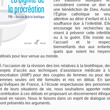
Les traditions bibliques le
considèrent comme un don e
une bénédiction de Dieu. Aussi
l’Église catholique se veu
attentive au désir d’enfant et à l
souffrance due à l’infertilité. Ell
encourage les recherches qu
visent à prévenir cette infertilit
ou à la guérir. Elle insiste su
l’accueil et le respec
bienveillants dus aux enfants
quels que soient les moyen
utilisés pour leur venue au monde.
À l’occasion de la révision des lois relatives à la bioéthique, de
projets d’accès aux techniques d’assistance médicale à l
procréation (AMP) pour des couples de femmes ou pour de
femmes seules ont été formulés et mis en débat. En tan
qu’évêques de France, à l’écoute respectueuse des personne
et de leurs situations de vie, nous souhaitons apporter notr
contribution à ces débats en proposant un discernement éthiqu
posé en raison. Nous le faisons dans un esprit de dialogue o
sont présentés les arguments.