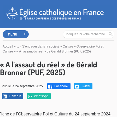
MENU
Accueil
»
...
»
S’engager dans la société
»
Culture
»
Observatoire Foi et
Culture
»
« A l’assaut du réel » de Gérald Bronner (PUF, 2025)
« A l’assaut du réel » de Gérald
Bronner (PUF, 2025)
Publié le 24 septembre 2025
Facebook
Twitter
Linkedin
WhatsApp
Fiche de l’Observatoire Foi et Culture du 24 septembre 2024,