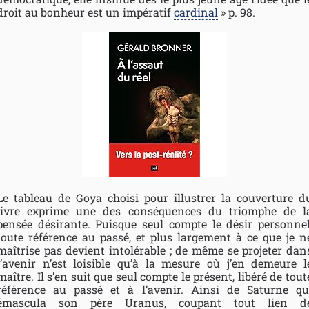
droit au bonheur est un impératif
cardinal
» p. 98.
Le tableau de Goya choisi pour illustrer la couverture d
livre exprime une des conséquences du triomphe de l
pensée désirante. Puisque seul compte le désir personnel
toute référence au passé, et plus largement à ce que je n
maîtrise pas devient intolérable ; de même se projeter dan
l’avenir n’est loisible qu’à la mesure où j’en demeure l
maître. Il s’en suit que seul compte le présent, libéré de tout
référence au passé et à l’avenir. Ainsi de Saturne qu
émascula son père Uranus, coupant tout lien d