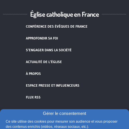
Église catholique en France
CONFÉRENCE DES ÉVÊQUES DE FRANCE
APPROFONDIR SA FOI
S’ENGAGER DANS LA SOCIÉTÉ
ACTUALITÉ DE L’ÉGLISE
À PROPOS
ESPACE PRESSE ET INFLUENCEURS
FLUX RSS
Gérer le consentement
Ce site utilise des cookies pour mesurer son audience et vous proposer
des contenus enrichis (vidéos, réseaux sociaux, etc.).
Cliquez pour accepter les cookies de