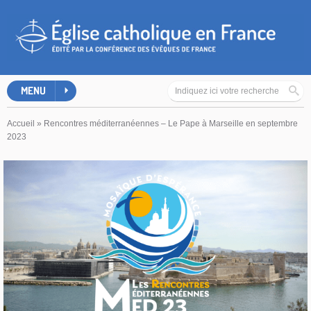
MENU
Accueil
»
Rencontres méditerranéennes – Le Pape à Marseille en septembre
2023