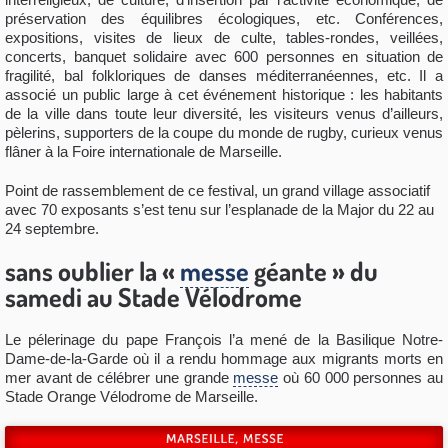
préservation des équilibres écologiques, etc. Conférences,
expositions, visites de lieux de culte, tables-rondes, veillées,
concerts, banquet solidaire avec 600 personnes en situation de
fragilité, bal folkloriques de danses méditerranéennes, etc.
Il
a
associé un public large à cet événement historique : les habitants
de la ville dans toute leur diversité, les visiteurs venus d’ailleurs,
pèlerins, supporters de la coupe du monde de rugby, curieux venus
flâner à la Foire internationale de Marseille.
Point de rassemblement de ce festival, un grand village associatif
avec 70 exposants s’est tenu sur l’esplanade de la Major du 22 au
24 septembre.
sans oublier la «
messe
géante » du
samedi au Stade Vélodrome
Le pélerinage du pape François l’a mené de la Basilique Notre-
Dame-de-la-Garde où il a rendu hommage aux migrants morts en
mer avant de célébrer une grande
messe
où 60 000 personnes au
Stade Orange Vélodrome de Marseille.