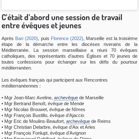
C’était d’abord une session de travail
entre évêques et jeunes
Après
Bari (2020)
, puis
Florence (2022)
, Marseille est la troisième
étape de la démarche entre les diocèses riverains de la
Méditerranée. La session marseillaise a réuni 70 évêques
catholiques, des représentants d’autres Églises et 70 jeunes de
toutes confessions pour échanger sur les défis du pourtour
méditerranéen.
Les évêques français qui participent aux Rencontres
méditerranéennes :
• Mgr Jean-Marc Aveline,
archevêque
de Marseille
• Mgr Bertrand Benoît, évêque de Mende
• Mgr Nicolas Brouwet, évêque de Nîmes
• Mgr François Bustillo, évêque d’Ajaccio
• Mgr Eric de Moulins-Beaufort,
archevêque
de Reims
• Mgr Christian Delarbre, évêque d’Aix et Arles
• Mgr François Fonlupt, évêque d’Avignon
• Mgr Emmanuel Gobillard, évêque de Digne