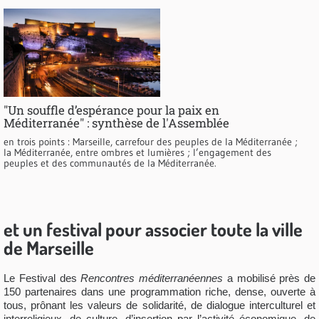
"Un souffle d’espérance pour la paix en
Méditerranée" : synthèse de l'Assemblée
en trois points : Marseille, carrefour des peuples de la Méditerranée ;
la Méditerranée, entre ombres et lumières ; l’engagement des
peuples et des communautés de la Méditerranée.
et un festival pour associer toute la ville
de Marseille
Le Festival des
Rencontres méditerranéennes
a mobilisé près de
150 partenaires dans une programmation riche, dense, ouverte à
tous, prônant les valeurs de solidarité, de dialogue interculturel et
interreligieux, de culture, d’insertion par l’activité économique, de