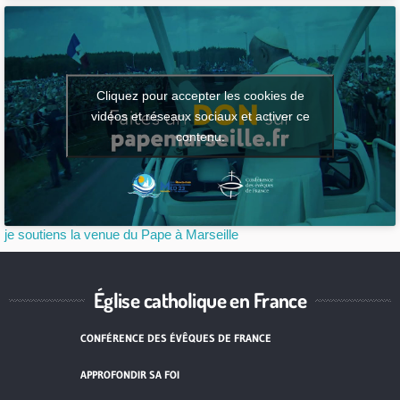
Cliquez pour accepter les cookies de
vidéos et réseaux sociaux et activer ce
contenu.
je soutiens la venue du Pape à Marseille
Église catholique en France
CONFÉRENCE DES ÉVÊQUES DE FRANCE
APPROFONDIR SA FOI