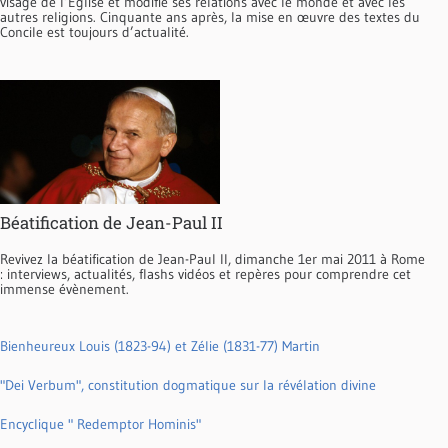
visage de l’Église et modifié ses relations avec le monde et avec les
autres religions. Cinquante ans après, la mise en œuvre des textes du
Concile est toujours d’actualité.
Béatification de Jean-Paul II
Revivez la béatification de Jean-Paul II, dimanche 1er mai 2011 à Rome
: interviews, actualités, flashs vidéos et repères pour comprendre cet
immense évènement.
Bienheureux Louis (1823-94) et Zélie (1831-77) Martin
"Dei Verbum", constitution dogmatique sur la révélation divine
Encyclique " Redemptor Hominis"