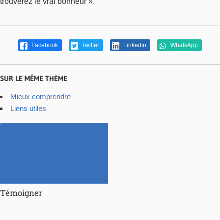
trouverez le vrai bonheur ».
Facebook
Twitter
Linkedin
WhatsApp
SUR LE MÊME THÈME
Mieux comprendre
Liens utiles
Témoigner