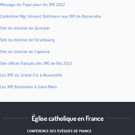
Message du Pape pour les JMJ 2012
Catéchèse Mgr Vincent Dollmann aux JMJ de Bosserville
Site du diocèse de Quimper
Site du diocèse de Strasbourg
Site du diocèse de Cayenne
Site officiel français des JMJ de Rio 2013
Les JMJ du Grand Est à Bosserville
Les JMJ Breizhilien à Saint-Malo
Église catholique en France
CONFÉRENCE DES ÉVÊQUES DE FRANCE