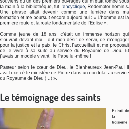
souviens qu’un des premiers ouvrages qui m’était tombé sous
la main à la bibliothèque, fut l’
encyclique
, Redemptor hominis.
Une phrase allait devenir comme une lumière dans ma
formation et me poursuit encore aujourd’hui : « L’homme est la
première route et la route fondamentale de l’Eglise ».
Comme jeune de 18 ans, c’était un immense horizon qui
s’ouvrait devant moi. Tout mon désir de servir, de m’engager
pour la justice et la paix, le Christ l’accueillait et me proposait
de le vivre à sa suite au service du Royaume de Dieu. Et
j’avais un modèle vivant : le Pape lui-même !
Pasteur selon le cœur de Dieu, le Bienheureux Jean-Paul II
avait exercé le ministère de Pierre dans un don total au service
du Royaume de Dieu (…) ».
Le témoignage des saints
Extrait de
la
troisième