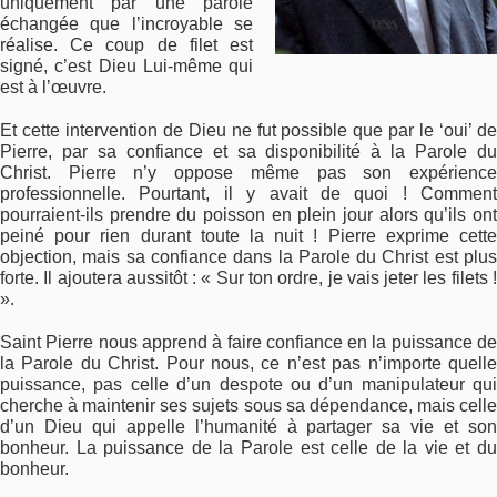
uniquement par une parole
échangée que l’incroyable se
réalise. Ce coup de filet est
signé, c’est Dieu Lui-même qui
est à l’œuvre.
Et cette intervention de Dieu ne fut possible que par le ‘oui’ de
Pierre, par sa confiance et sa disponibilité à la Parole du
Christ. Pierre n’y oppose même pas son expérience
professionnelle. Pourtant, il y avait de quoi ! Comment
pourraient-ils prendre du poisson en plein jour alors qu’ils ont
peiné pour rien durant toute la nuit ! Pierre exprime cette
objection, mais sa confiance dans la Parole du Christ est plus
forte. Il ajoutera aussitôt : « Sur ton ordre, je vais jeter les filets !
».
Saint Pierre nous apprend à faire confiance en la puissance de
la Parole du Christ. Pour nous, ce n’est pas n’importe quelle
puissance, pas celle d’un despote ou d’un manipulateur qui
cherche à maintenir ses sujets sous sa dépendance, mais celle
d’un Dieu qui appelle l’humanité à partager sa vie et son
bonheur. La puissance de la Parole est celle de la vie et du
bonheur.