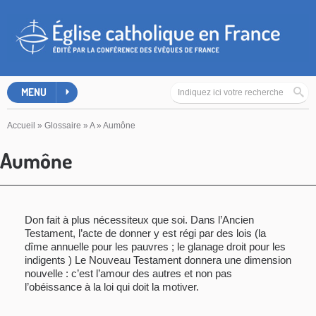
MENU
Accueil
»
Glossaire
»
A
»
Aumône
Aumône
Don fait à plus nécessiteux que soi. Dans l’Ancien
Testament, l’acte de donner y est régi par des lois (la
dîme annuelle pour les pauvres ; le glanage droit pour les
indigents ) Le Nouveau Testament donnera une dimension
nouvelle : c’est l’amour des autres et non pas
l’obéissance à la loi qui doit la motiver.