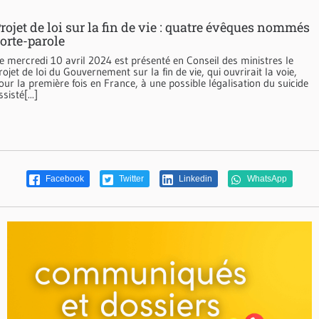
rojet de loi sur la fin de vie : quatre évêques nommés
orte-parole
e mercredi 10 avril 2024 est présenté en Conseil des ministres le
rojet de loi du Gouvernement sur la fin de vie, qui ouvrirait la voie,
our la première fois en France, à une possible légalisation du suicide
ssisté[...]
Facebook
Twitter
Linkedin
WhatsApp