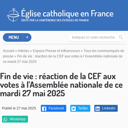
MENU
Accueil
»
Articles
»
Espace Presse et influenceurs
»
Tous les communiqués de
presse
»
Fin de vie : réaction de la CEF aux votes à l’Assemblée nationale de
ce mardi 27 mai 2025
Fin de vie : réaction de la CEF aux
votes à l’Assemblée nationale de ce
mardi 27 mai 2025
Publié le 27 mai 2025
Facebook
Twitter
Linkedin
WhatsApp