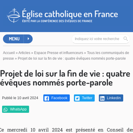
MENU
Accueil
»
Articles
»
Espace Presse et influenceurs
»
Tous les communiqués de
presse
»
Projet de loi sur la fin de vie : quatre évêques nommés porte-parole
Projet de loi sur la fin de vie : quatre
évêques nommés porte-parole
Publié le 10 avril 2024
Facebook
Twitter
Linkedin
WhatsApp
Ce mercredi 10 avril 2024 est présenté en Conseil de