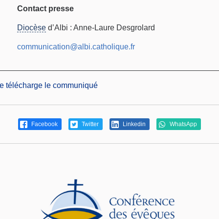
Contact presse
Diocèse
d’Albi : Anne-Laure Desgrolard
communication@albi.catholique.fr
je télécharge le communiqué
Facebook
Twitter
Linkedin
WhatsApp