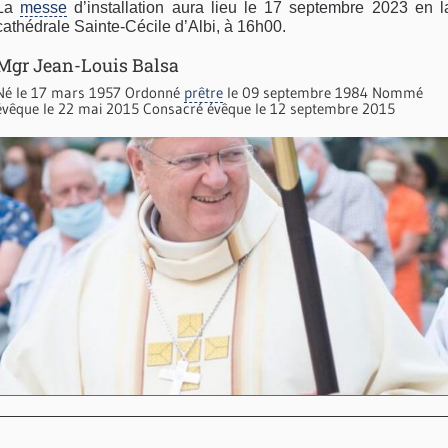
La
messe
d’installation aura lieu le 17 septembre 2023 en l
cathédrale Sainte-Cécile d’Albi, à 16h00.
Mgr Jean-Louis Balsa
Né le 17 mars 1957 Ordonné
prêtre
le 09 septembre 1984 Nommé
évêque le 22 mai 2015 Consacré évêque le 12 septembre 2015