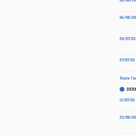
05/08/26
04/08/26
28/07/26
27/07/26
Toute l'a
DER
13/07/26
23/06/26