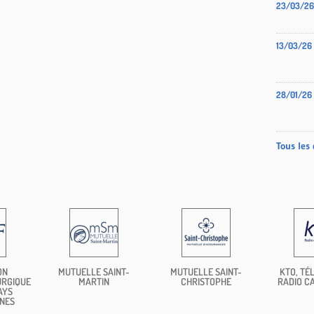
23/03/26
13/03/26
28/01/26
Tous les 
ON
MUTUELLE SAINT-
MUTUELLE SAINT-
KTO, TÉL
URGIQUE
MARTIN
CHRISTOPHE
RADIO C
AYS
NES