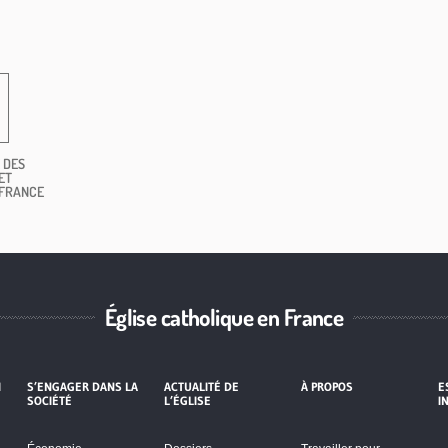
 DES
ET
 FRANCE
Église catholique en France
I
S’ENGAGER DANS LA
ACTUALITÉ DE
À PROPOS
E
SOCIÉTÉ
L’ÉGLISE
I