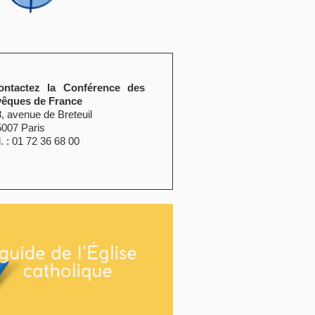
ontactez la Conférence des
vêques de France
, avenue de Breteuil
5007 Paris
l. : 01 72 36 68 00