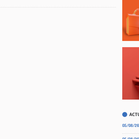
ACTU
05/08/26