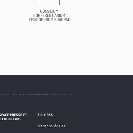
CONSILIUM
CONFERENTIARIUM
EPISCOPORUM EUROPAE
SPACE PRESSE ET
FLUX RSS
NFLUENCEURS
Mentions légales