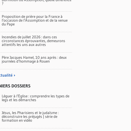
?
Proposition de prière pour la France à
l’occasion de l’Assomption et de la venue
du Pape
Incendies de juillet 2026 : dans ces
circonstances éprouvantes, demeurons
attentifs les uns aux autres
Père Jacques Hamel, 10 ans après : deux
journées d’hommage à Rouen
ctualité
NIERS DOSSIERS
Léguer à l’Église : comprendre les types de
legs et les démarches
Jésus, les Pharisiens et le judaïsme :
déconstruire les préjugés | série de
formation en vidéo