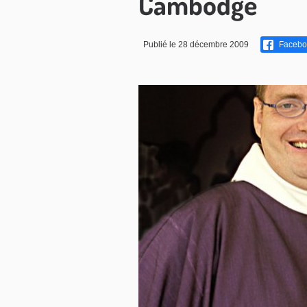
Cambodge
Publié le 28 décembre 2009
Facebo