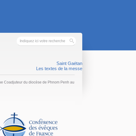
Saint Gaétan
Les textes de la messe
que Coadjuteur du diocèse de Phnom Penh au