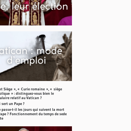
nt Siège », « Curie romaine », « siège
lique » : distinguez-vous bien le
laire relatif au Vatican ?
 sert un Pape ?
 passe-t-il les jours qui suivent la mort
Pape ? Fonctionnement du temps de sede
te