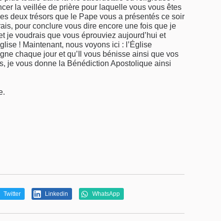
er la veillée de prière pour laquelle vous vous êtes
les deux trésors que le Pape vous a présentés ce soir
rais, pour conclure vous dire encore une fois que je
et je voudrais que vous éprouviez aujourd’hui et
Église ! Maintenant, nous voyons ici : l’Église
e chaque jour et qu’Il vous bénisse ainsi que vos
rs, je vous donne la Bénédiction Apostolique ainsi
e.
Twitter
Linkedin
WhatsApp