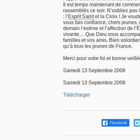
Il est temps maintenant de commenc
rassemblés ce soir. N’oubliez pas 
: l’
Esprit Saint
et la Croix ! Je voud
vous fais confiance, chers jeunes, 
demain l’estime et l’affection de l’
vivante… Que Dieu vous accompagn
familles et vos amis. Bien volontie
qu’à tous les jeunes de France.
Merci pour votre foi et bonne veillé
Samedi 13 Septembre 2008
Samedi 13 Septembre 2008
Télécharger
Facebook