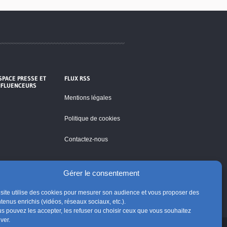
SPACE PRESSE ET
FLUX RSS
NFLUENCEURS
Mentions légales
Politique de cookies
Contactez-nous
Gérer le consentement
site utilise des cookies pour mesurer son audience et vous proposer des
tenus enrichis (vidéos, réseaux sociaux, etc.).
s pouvez les accepter, les refuser ou choisir ceux que vous souhaitez
iver.