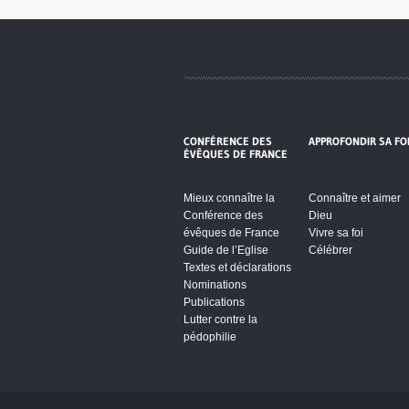
CONFÉRENCE DES
APPROFONDIR SA FO
ÉVÊQUES DE FRANCE
Mieux connaître la
Connaître et aimer
Conférence des
Dieu
évêques de France
Vivre sa foi
Guide de l’Eglise
Célébrer
Textes et déclarations
Nominations
Publications
Lutter contre la
pédophilie