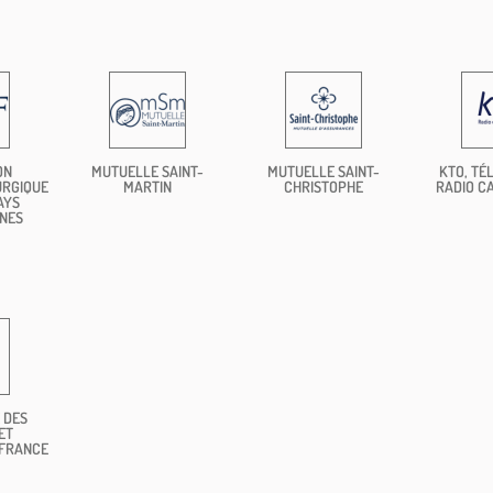
ON
MUTUELLE SAINT-
MUTUELLE SAINT-
KTO, TÉL
URGIQUE
MARTIN
CHRISTOPHE
RADIO C
AYS
NES
 DES
ET
 FRANCE