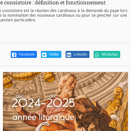
e consistoire : définition et fonctionnement
e consistoire est la réunion des cardinaux à la demande du pape lors
e la nomination des nouveaux cardinaux ou pour se pencher sur une
uestion particulière.
Facebook
Twitter
Linkedin
WhatsApp