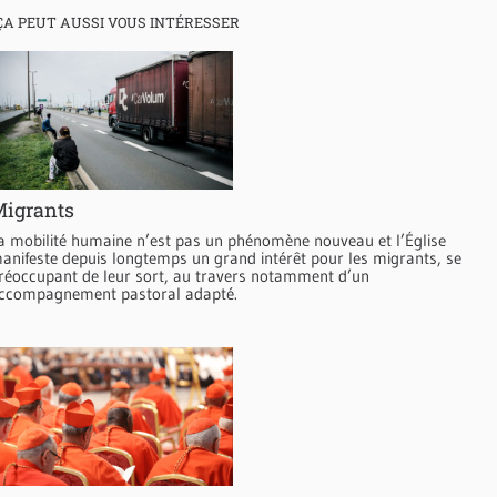
ÇA PEUT AUSSI VOUS INTÉRESSER
igrants
a mobilité humaine n’est pas un phénomène nouveau et l’Église
anifeste depuis longtemps un grand intérêt pour les migrants, se
réoccupant de leur sort, au travers notamment d’un
ccompagnement pastoral adapté.