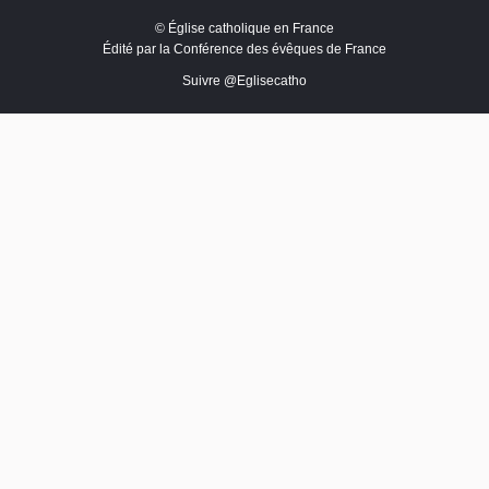
vidéos et réseaux sociaux et activer ce
© Église catholique en France
contenu.
Édité par la Conférence des évêques de France
Suivre @Eglisecatho