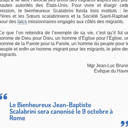
hautes autorités des États-Unis. Pour vivre et élargir cett
mission, le bienheureux Scalabrini fonda trois instituts : le
Pères et les Sœurs scalabriniens et la Société Saint-Raphaë
pour des
laïcs
missionnaires engagés aux côtés des migrants.
Ce que l’on retiendra de l’exemple de sa vie, c’est qu’il fut u
homme de Dieu pour Dieu, un homme d’Église pour l’Église, u
homme de la Parole pour la Parole, un homme du peuple pour l
peuple et enfin un homme migrant pour les migrants, le père de
migrants.
Mgr Jean-Luc Bruni
Évêque du Havr
Le Bienheureux Jean-Baptiste
Scalabrini sera canonisé le 9 octobre à
Rome